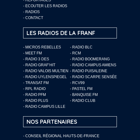
-
ECOUTER LES RADIOS
-
RADIOS
-
CONTACT
LES RADIOS DE LA FRANF
- MICROS REBELLES
- RADIO BLC
- MEET FM
- RCM
- RADIO 3 DES
- RADIO BOOMERANG
- RADIO GRAF’HIT
- RADIO CAMPUS AMIENS
- RADIO VALOIS MULTIEN
- RADIO PUISALEINE
- RADIO UYLENSPIEGEL
- RADIO SCARPE SENSÉE
- TRANSAT FM
- RCV99
- RPL RADIO
- PASTEL FM
- RADIO PFM
- BANQUISE FM
- RADIO PLUS
- RADIO CLUB
- RADIO CAMPUS LILLE
NOS PARTENAIRES
- CONSEIL RÉGIONAL HAUTS-DE-FRANCE