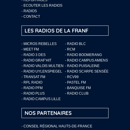
-
ECOUTER LES RADIOS
-
RADIOS
-
CONTACT
LES RADIOS DE LA FRANF
- MICROS REBELLES
- RADIO BLC
- MEET FM
- RCM
- RADIO 3 DES
- RADIO BOOMERANG
- RADIO GRAF’HIT
- RADIO CAMPUS AMIENS
- RADIO VALOIS MULTIEN
- RADIO PUISALEINE
- RADIO UYLENSPIEGEL
- RADIO SCARPE SENSÉE
- TRANSAT FM
- RCV99
- RPL RADIO
- PASTEL FM
- RADIO PFM
- BANQUISE FM
- RADIO PLUS
- RADIO CLUB
- RADIO CAMPUS LILLE
NOS PARTENAIRES
- CONSEIL RÉGIONAL HAUTS-DE-FRANCE