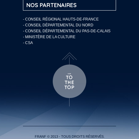
NOS PARTENAIRES
- CONSEIL RÉGIONAL HAUTS-DE-FRANCE
- CONSEIL DÉPARTEMENTAL DU NORD
- CONSEIL DÉPARTEMENTAL DU PAS-DE-CALAIS
- MINISTÈRE DE LA CULTURE
- CSA
FRANF © 2013 - TOUS DROITS RÉSERVÉS.