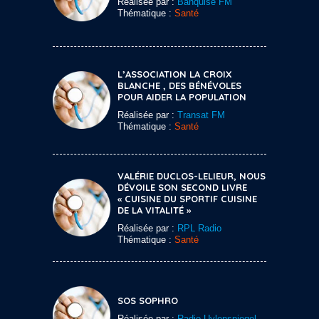
Réalisée par :
Banquise FM
Thématique :
Santé
L’ASSOCIATION LA CROIX
BLANCHE , DES BÉNÉVOLES
POUR AIDER LA POPULATION
Réalisée par :
Transat FM
Thématique :
Santé
VALÉRIE DUCLOS-LELIEUR, NOUS
DÉVOILE SON SECOND LIVRE
« CUISINE DU SPORTIF CUISINE
DE LA VITALITÉ »
Réalisée par :
RPL Radio
Thématique :
Santé
SOS SOPHRO
Réalisée par :
Radio Uylenspiegel