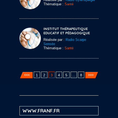
Thématique :
Santé
INSTITUT THÉRAPEUTIQUE
EDUCATIF ET PÉDAGOGIQUE
Réalisée par :
Radio Scarpe
Sensée
Thématique :
Santé
1
2
3
4
5
…
8
WWW.FRANF.FR