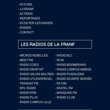
-
ACCUEIL
-
LA FRANF
-
ACTIONS
-
REPORTAGES
-
ECOUTER LES RADIOS
-
RADIOS
-
CONTACT
LES RADIOS DE LA FRANF
- MICROS REBELLES
- RADIO BLC
- MEET FM
- RCM
- RADIO 3 DES
- RADIO BOOMERANG
- RADIO GRAF’HIT
- RADIO CAMPUS AMIENS
- RADIO VALOIS MULTIEN
- RADIO PUISALEINE
- RADIO UYLENSPIEGEL
- RADIO SCARPE SENSÉE
- TRANSAT FM
- RCV99
- RPL RADIO
- PASTEL FM
- RADIO PFM
- BANQUISE FM
- RADIO PLUS
- RADIO CLUB
- RADIO CAMPUS LILLE