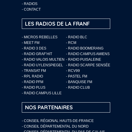
-
RADIOS
-
CONTACT
LES RADIOS DE LA FRANF
- MICROS REBELLES
- RADIO BLC
- MEET FM
- RCM
- RADIO 3 DES
- RADIO BOOMERANG
- RADIO GRAF’HIT
- RADIO CAMPUS AMIENS
- RADIO VALOIS MULTIEN
- RADIO PUISALEINE
- RADIO UYLENSPIEGEL
- RADIO SCARPE SENSÉE
- TRANSAT FM
- RCV99
- RPL RADIO
- PASTEL FM
- RADIO PFM
- BANQUISE FM
- RADIO PLUS
- RADIO CLUB
- RADIO CAMPUS LILLE
NOS PARTENAIRES
- CONSEIL RÉGIONAL HAUTS-DE-FRANCE
- CONSEIL DÉPARTEMENTAL DU NORD
- CONSEIL DÉPARTEMENTAL DU PAS-DE-CALAIS