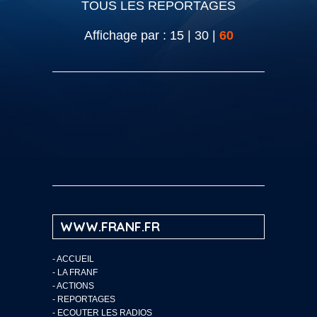
TOUS LES REPORTAGES
Affichage par :
15
|
30
|
60
WWW.FRANF.FR
-
ACCUEIL
-
LA FRANF
-
ACTIONS
-
REPORTAGES
-
ECOUTER LES RADIOS