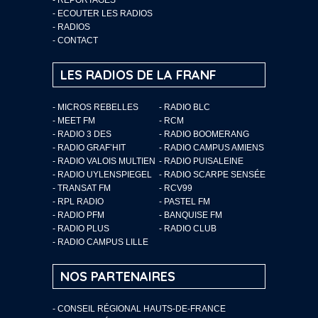
-
ECOUTER LES RADIOS
-
RADIOS
-
CONTACT
LES RADIOS DE LA FRANF
- MICROS REBELLES
- RADIO BLC
- MEET FM
- RCM
- RADIO 3 DES
- RADIO BOOMERANG
- RADIO GRAF’HIT
- RADIO CAMPUS AMIENS
- RADIO VALOIS MULTIEN
- RADIO PUISALEINE
- RADIO UYLENSPIEGEL
- RADIO SCARPE SENSÉE
- TRANSAT FM
- RCV99
- RPL RADIO
- PASTEL FM
- RADIO PFM
- BANQUISE FM
- RADIO PLUS
- RADIO CLUB
- RADIO CAMPUS LILLE
NOS PARTENAIRES
- CONSEIL RÉGIONAL HAUTS-DE-FRANCE