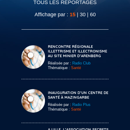
TOUS LES REPORTAGES
Affichage par :
15
|
30
|
60
RENCONTRE RÉGIONALE
ILLETTRISME ET ILLECTRONISME
AU SITE MINIER D’ARENBERG
Réalisée par :
Radio Club
Thématique :
Santé
INAUGURATION D’UN CENTRE DE
SANTÉ À MAZINGARBE
Réalisée par :
Radio Plus
Thématique :
Santé
A LILLE, L’ASSOCIATION SECRETS