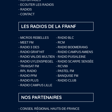
-
ECOUTER LES RADIOS
-
RADIOS
-
CONTACT
LES RADIOS DE LA FRANF
- MICROS REBELLES
- RADIO BLC
- MEET FM
- RCM
- RADIO 3 DES
- RADIO BOOMERANG
- RADIO GRAF’HIT
- RADIO CAMPUS AMIENS
- RADIO VALOIS MULTIEN
- RADIO PUISALEINE
- RADIO UYLENSPIEGEL
- RADIO SCARPE SENSÉE
- TRANSAT FM
- RCV99
- RPL RADIO
- PASTEL FM
- RADIO PFM
- BANQUISE FM
- RADIO PLUS
- RADIO CLUB
- RADIO CAMPUS LILLE
NOS PARTENAIRES
- CONSEIL RÉGIONAL HAUTS-DE-FRANCE