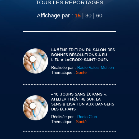
TOUS LES REPORTAGES
Affichage par :
15
|
30
|
60
LA 5ÈME ÉDITION DU SALON DES
BONNES RÉSOLUTIONS A EU
LIEU A LACROIX-SAINT-OUEN
Réalisée par :
Radio Valois Multien
Thématique :
Santé
« 10 JOURS SANS ÉCRANS »,
ATELIER THÉÂTRE SUR LA
SENSIBILISATION AUX DANGERS
DES ÉCRANS
Réalisée par :
Radio Club
Thématique :
Santé