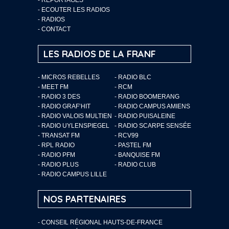
-
ECOUTER LES RADIOS
-
RADIOS
-
CONTACT
LES RADIOS DE LA FRANF
- MICROS REBELLES
- RADIO BLC
- MEET FM
- RCM
- RADIO 3 DES
- RADIO BOOMERANG
- RADIO GRAF’HIT
- RADIO CAMPUS AMIENS
- RADIO VALOIS MULTIEN
- RADIO PUISALEINE
- RADIO UYLENSPIEGEL
- RADIO SCARPE SENSÉE
- TRANSAT FM
- RCV99
- RPL RADIO
- PASTEL FM
- RADIO PFM
- BANQUISE FM
- RADIO PLUS
- RADIO CLUB
- RADIO CAMPUS LILLE
NOS PARTENAIRES
- CONSEIL RÉGIONAL HAUTS-DE-FRANCE