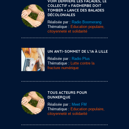
VOIR DERRIÈRE LES FAÇADES, LE
COLLECTIF « FAIDHERBE DOIT
TOMBER » LANCE DES BALADES
DÉCOLONIALES
Réalisée par :
Radio Boomerang
Thématique :
Education populaire,
citoyenneté et solidarité
UN ANTI-SOMMET DE L’IA À LILLE
Réalisée par :
Radio Plus
Thématique :
Lutte contre la
fracture numérique
TOUS ACTEURS POUR
DUNKERQUE
Réalisée par :
Meet FM
Thématique :
Education populaire,
citoyenneté et solidarité