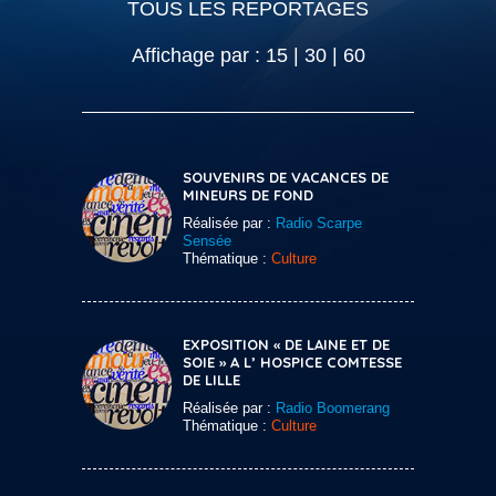
TOUS LES REPORTAGES
Affichage par :
15
|
30
|
60
SOUVENIRS DE VACANCES DE
MINEURS DE FOND
Réalisée par :
Radio Scarpe
Sensée
Thématique :
Culture
EXPOSITION « DE LAINE ET DE
SOIE » A L’ HOSPICE COMTESSE
DE LILLE
Réalisée par :
Radio Boomerang
Thématique :
Culture