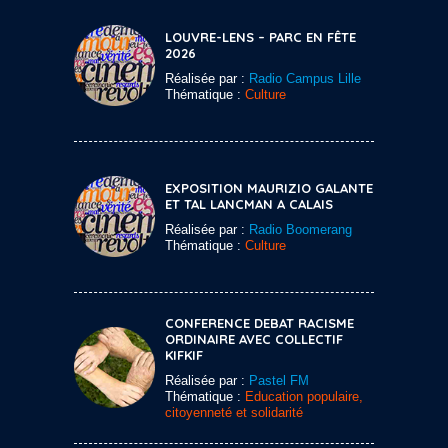
LOUVRE-LENS – PARC EN FÊTE
2026
Réalisée par :
Radio Campus Lille
Thématique :
Culture
EXPOSITION MAURIZIO GALANTE
ET TAL LANCMAN A CALAIS
Réalisée par :
Radio Boomerang
Thématique :
Culture
CONFERENCE DEBAT RACISME
ORDINAIRE AVEC COLLECTIF
KIFKIF
Réalisée par :
Pastel FM
Thématique :
Education populaire,
citoyenneté et solidarité