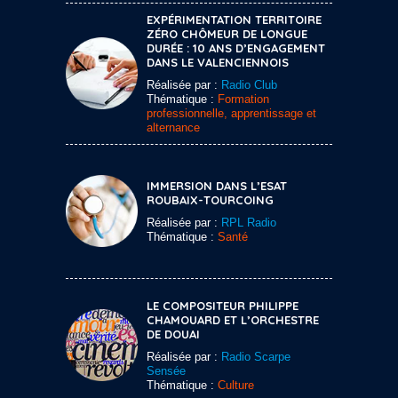
EXPÉRIMENTATION TERRITOIRE
ZÉRO CHÔMEUR DE LONGUE
DURÉE : 10 ANS D’ENGAGEMENT
DANS LE VALENCIENNOIS
Réalisée par :
Radio Club
Thématique :
Formation
professionnelle, apprentissage et
alternance
IMMERSION DANS L’ESAT
ROUBAIX-TOURCOING
Réalisée par :
RPL Radio
Thématique :
Santé
LE COMPOSITEUR PHILIPPE
CHAMOUARD ET L’ORCHESTRE
DE DOUAI
Réalisée par :
Radio Scarpe
Sensée
Thématique :
Culture