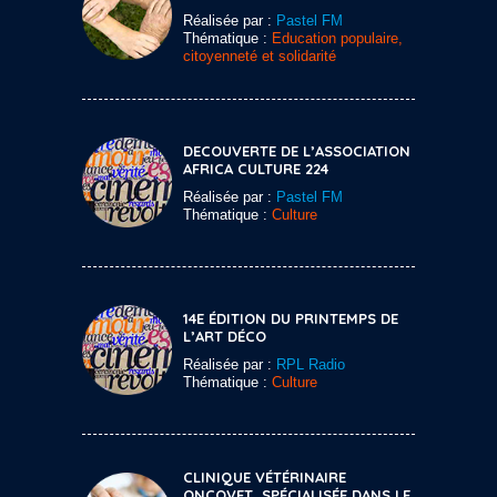
Réalisée par :
Pastel FM
Thématique :
Education populaire,
citoyenneté et solidarité
DECOUVERTE DE L’ASSOCIATION
AFRICA CULTURE 224
Réalisée par :
Pastel FM
Thématique :
Culture
14E ÉDITION DU PRINTEMPS DE
L’ART DÉCO
Réalisée par :
RPL Radio
Thématique :
Culture
CLINIQUE VÉTÉRINAIRE
ONCOVET, SPÉCIALISÉE DANS LE