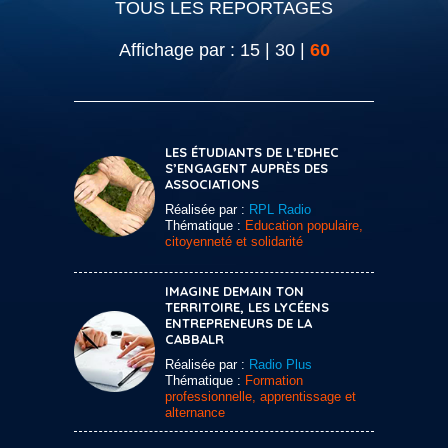
TOUS LES REPORTAGES
Affichage par :
15
|
30
|
60
LES ÉTUDIANTS DE L’EDHEC
S’ENGAGENT AUPRÈS DES
ASSOCIATIONS
Réalisée par :
RPL Radio
Thématique :
Education populaire,
citoyenneté et solidarité
IMAGINE DEMAIN TON
TERRITOIRE, LES LYCÉENS
ENTREPRENEURS DE LA
CABBALR
Réalisée par :
Radio Plus
Thématique :
Formation
professionnelle, apprentissage et
alternance