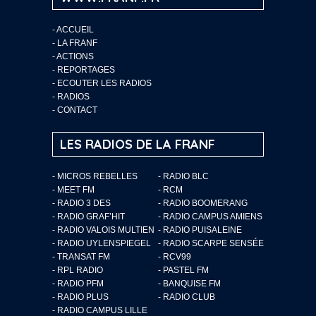
-
ACCUEIL
-
LA FRANF
-
ACTIONS
-
REPORTAGES
-
ECOUTER LES RADIOS
-
RADIOS
-
CONTACT
LES RADIOS DE LA FRANF
- MICROS REBELLES
- RADIO BLC
- MEET FM
- RCM
- RADIO 3 DES
- RADIO BOOMERANG
- RADIO GRAF’HIT
- RADIO CAMPUS AMIENS
- RADIO VALOIS MULTIEN
- RADIO PUISALEINE
- RADIO UYLENSPIEGEL
- RADIO SCARPE SENSÉE
- TRANSAT FM
- RCV99
- RPL RADIO
- PASTEL FM
- RADIO PFM
- BANQUISE FM
- RADIO PLUS
- RADIO CLUB
- RADIO CAMPUS LILLE