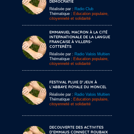
DÉMOCRATIE
Réalisée par :
Radio Club
Thématique :
Education populaire,
citoyenneté et solidarité
EMMANUEL MACRON À LA CITÉ
INTERNATIONALE DE LA LANGUE
FRANÇAISE À VILLERS-
COTTERÊTS
Réalisée par :
Radio Valois Multien
Thématique :
Education populaire,
citoyenneté et solidarité
FESTIVAL PLUIE D’JEUX À
L’ABBAYE ROYALE DU MONCEL
Réalisée par :
Radio Valois Multien
Thématique :
Education populaire,
citoyenneté et solidarité
DECOUVERTE DES ACTIVITES
D’EMMAUS CONNECT ROUBAIX