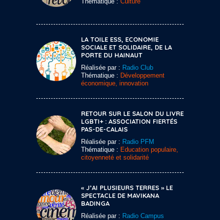
Thématique :
Culture
LA TOILE ESS, ECONOMIE
SOCIALE ET SOLIDAIRE, DE LA
PORTE DU HAINAUT
Réalisée par :
Radio Club
Thématique :
Développement
économique, innovation
RETOUR SUR LE SALON DU LIVRE
LGBTI+ : ASSOCIATION FIERTÉS
PAS-DE-CALAIS
Réalisée par :
Radio PFM
Thématique :
Education populaire,
citoyenneté et solidarité
« J’AI PLUSIEURS TERRES » LE
SPECTACLE DE MAVIKANA
BADINGA
Réalisée par :
Radio Campus