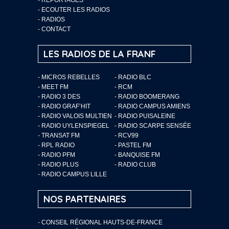
-
ECOUTER LES RADIOS
-
RADIOS
-
CONTACT
LES RADIOS DE LA FRANF
- MICROS REBELLES
- RADIO BLC
- MEET FM
- RCM
- RADIO 3 DES
- RADIO BOOMERANG
- RADIO GRAF’HIT
- RADIO CAMPUS AMIENS
- RADIO VALOIS MULTIEN
- RADIO PUISALEINE
- RADIO UYLENSPIEGEL
- RADIO SCARPE SENSÉE
- TRANSAT FM
- RCV99
- RPL RADIO
- PASTEL FM
- RADIO PFM
- BANQUISE FM
- RADIO PLUS
- RADIO CLUB
- RADIO CAMPUS LILLE
NOS PARTENAIRES
- CONSEIL RÉGIONAL HAUTS-DE-FRANCE