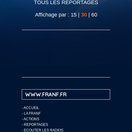
TOUS LES REPORTAGES
Affichage par :
15
|
30
|
60
WWW.FRANF.FR
-
ACCUEIL
-
LA FRANF
-
ACTIONS
-
REPORTAGES
-
ECOUTER LES RADIOS