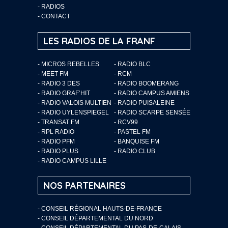
-
RADIOS
-
CONTACT
LES RADIOS DE LA FRANF
- MICROS REBELLES
- RADIO BLC
- MEET FM
- RCM
- RADIO 3 DES
- RADIO BOOMERANG
- RADIO GRAF’HIT
- RADIO CAMPUS AMIENS
- RADIO VALOIS MULTIEN
- RADIO PUISALEINE
- RADIO UYLENSPIEGEL
- RADIO SCARPE SENSÉE
- TRANSAT FM
- RCV99
- RPL RADIO
- PASTEL FM
- RADIO PFM
- BANQUISE FM
- RADIO PLUS
- RADIO CLUB
- RADIO CAMPUS LILLE
NOS PARTENAIRES
- CONSEIL RÉGIONAL HAUTS-DE-FRANCE
- CONSEIL DÉPARTEMENTAL DU NORD
- CONSEIL DÉPARTEMENTAL DU PAS-DE-CALAIS