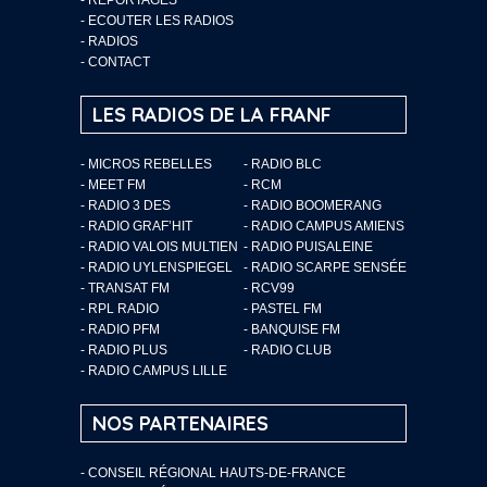
-
ECOUTER LES RADIOS
-
RADIOS
-
CONTACT
LES RADIOS DE LA FRANF
- MICROS REBELLES
- RADIO BLC
- MEET FM
- RCM
- RADIO 3 DES
- RADIO BOOMERANG
- RADIO GRAF’HIT
- RADIO CAMPUS AMIENS
- RADIO VALOIS MULTIEN
- RADIO PUISALEINE
- RADIO UYLENSPIEGEL
- RADIO SCARPE SENSÉE
- TRANSAT FM
- RCV99
- RPL RADIO
- PASTEL FM
- RADIO PFM
- BANQUISE FM
- RADIO PLUS
- RADIO CLUB
- RADIO CAMPUS LILLE
NOS PARTENAIRES
- CONSEIL RÉGIONAL HAUTS-DE-FRANCE