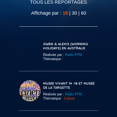
TOUS LES REPORTAGES
Affichage par :
15
|
30
|
60
GWEN & ALEXIS (WORKING
HOLIDAYS) EN AUSTRALIE
Réalisée par :
Radio PFM
Thématique :
MUSEE VIVANT 14 -18 ET MUSEE
DE LA TARGETTE
Réalisée par :
Radio PFM
Thématique :
Culture