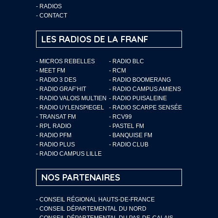
-
RADIOS
-
CONTACT
LES RADIOS DE LA FRANF
- MICROS REBELLES
- RADIO BLC
- MEET FM
- RCM
- RADIO 3 DES
- RADIO BOOMERANG
- RADIO GRAF’HIT
- RADIO CAMPUS AMIENS
- RADIO VALOIS MULTIEN
- RADIO PUISALEINE
- RADIO UYLENSPIEGEL
- RADIO SCARPE SENSÉE
- TRANSAT FM
- RCV99
- RPL RADIO
- PASTEL FM
- RADIO PFM
- BANQUISE FM
- RADIO PLUS
- RADIO CLUB
- RADIO CAMPUS LILLE
NOS PARTENAIRES
- CONSEIL RÉGIONAL HAUTS-DE-FRANCE
- CONSEIL DÉPARTEMENTAL DU NORD
- CONSEIL DÉPARTEMENTAL DU PAS-DE-CALAIS