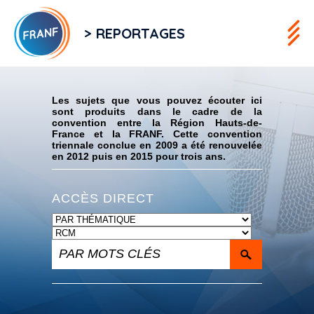
> REPORTAGES
Flux RSS
Les sujets que vous pouvez écouter ici
sont produits dans le cadre de la
convention entre la Région Hauts-de-
France et la FRANF. Cette convention
triennale conclue en 2009 a été renouvelée
en 2012 puis en 2015 pour trois ans.
ACCÈS DIRECT