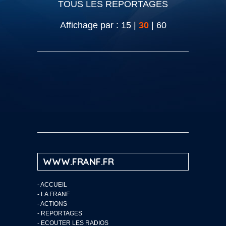
TOUS LES REPORTAGES
Affichage par :
15
|
30
|
60
WWW.FRANF.FR
-
ACCUEIL
-
LA FRANF
-
ACTIONS
-
REPORTAGES
-
ECOUTER LES RADIOS