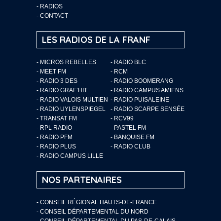
-
RADIOS
-
CONTACT
LES RADIOS DE LA FRANF
- MICROS REBELLES
- RADIO BLC
- MEET FM
- RCM
- RADIO 3 DES
- RADIO BOOMERANG
- RADIO GRAF’HIT
- RADIO CAMPUS AMIENS
- RADIO VALOIS MULTIEN
- RADIO PUISALEINE
- RADIO UYLENSPIEGEL
- RADIO SCARPE SENSÉE
- TRANSAT FM
- RCV99
- RPL RADIO
- PASTEL FM
- RADIO PFM
- BANQUISE FM
- RADIO PLUS
- RADIO CLUB
- RADIO CAMPUS LILLE
NOS PARTENAIRES
- CONSEIL RÉGIONAL HAUTS-DE-FRANCE
- CONSEIL DÉPARTEMENTAL DU NORD
- CONSEIL DÉPARTEMENTAL DU PAS-DE-CALAIS