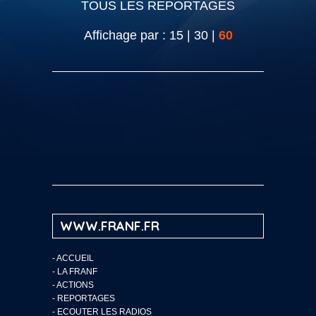
TOUS LES REPORTAGES
Affichage par :
15
|
30
|
60
WWW.FRANF.FR
-
ACCUEIL
-
LA FRANF
-
ACTIONS
-
REPORTAGES
-
ECOUTER LES RADIOS