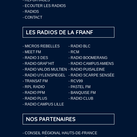
-
ECOUTER LES RADIOS
-
RADIOS
-
CONTACT
LES RADIOS DE LA FRANF
- MICROS REBELLES
- RADIO BLC
- MEET FM
- RCM
- RADIO 3 DES
- RADIO BOOMERANG
- RADIO GRAF’HIT
- RADIO CAMPUS AMIENS
- RADIO VALOIS MULTIEN
- RADIO PUISALEINE
- RADIO UYLENSPIEGEL
- RADIO SCARPE SENSÉE
- TRANSAT FM
- RCV99
- RPL RADIO
- PASTEL FM
- RADIO PFM
- BANQUISE FM
- RADIO PLUS
- RADIO CLUB
- RADIO CAMPUS LILLE
NOS PARTENAIRES
- CONSEIL RÉGIONAL HAUTS-DE-FRANCE