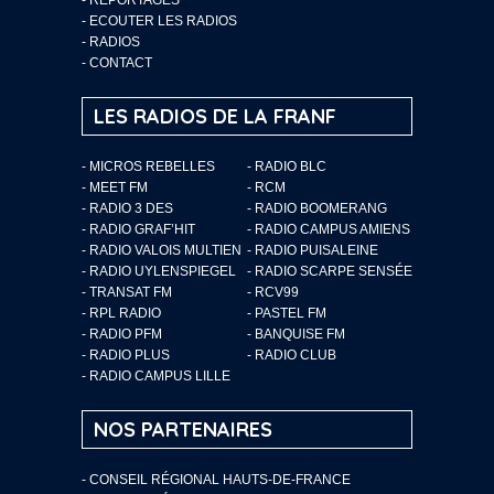
-
ECOUTER LES RADIOS
-
RADIOS
-
CONTACT
LES RADIOS DE LA FRANF
- MICROS REBELLES
- RADIO BLC
- MEET FM
- RCM
- RADIO 3 DES
- RADIO BOOMERANG
- RADIO GRAF’HIT
- RADIO CAMPUS AMIENS
- RADIO VALOIS MULTIEN
- RADIO PUISALEINE
- RADIO UYLENSPIEGEL
- RADIO SCARPE SENSÉE
- TRANSAT FM
- RCV99
- RPL RADIO
- PASTEL FM
- RADIO PFM
- BANQUISE FM
- RADIO PLUS
- RADIO CLUB
- RADIO CAMPUS LILLE
NOS PARTENAIRES
- CONSEIL RÉGIONAL HAUTS-DE-FRANCE