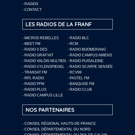
-
RADIOS
-
CONTACT
LES RADIOS DE LA FRANF
- MICROS REBELLES
- RADIO BLC
- MEET FM
- RCM
- RADIO 3 DES
- RADIO BOOMERANG
- RADIO GRAF’HIT
- RADIO CAMPUS AMIENS
- RADIO VALOIS MULTIEN
- RADIO PUISALEINE
- RADIO UYLENSPIEGEL
- RADIO SCARPE SENSÉE
- TRANSAT FM
- RCV99
- RPL RADIO
- PASTEL FM
- RADIO PFM
- BANQUISE FM
- RADIO PLUS
- RADIO CLUB
- RADIO CAMPUS LILLE
NOS PARTENAIRES
- CONSEIL RÉGIONAL HAUTS-DE-FRANCE
- CONSEIL DÉPARTEMENTAL DU NORD
- CONSEIL DÉPARTEMENTAL DU PAS-DE-CALAIS