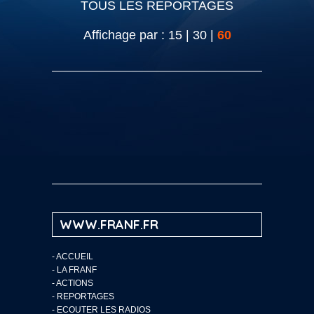
TOUS LES REPORTAGES
Affichage par :
15
|
30
|
60
WWW.FRANF.FR
-
ACCUEIL
-
LA FRANF
-
ACTIONS
-
REPORTAGES
-
ECOUTER LES RADIOS