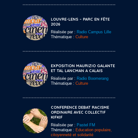
LOUVRE-LENS – PARC EN FÊTE
2026
Réalisée par :
Radio Campus Lille
Thématique :
Culture
EXPOSITION MAURIZIO GALANTE
ET TAL LANCMAN A CALAIS
Réalisée par :
Radio Boomerang
Thématique :
Culture
CONFERENCE DEBAT RACISME
ORDINAIRE AVEC COLLECTIF
KIFKIF
Réalisée par :
Pastel FM
Thématique :
Education populaire,
citoyenneté et solidarité