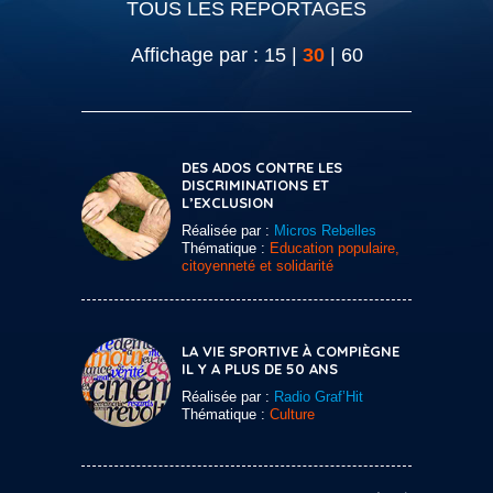
TOUS LES REPORTAGES
Affichage par :
15
|
30
|
60
DES ADOS CONTRE LES
DISCRIMINATIONS ET
L’EXCLUSION
Réalisée par :
Micros Rebelles
Thématique :
Education populaire,
citoyenneté et solidarité
LA VIE SPORTIVE À COMPIÈGNE
IL Y A PLUS DE 50 ANS
Réalisée par :
Radio Graf’Hit
Thématique :
Culture