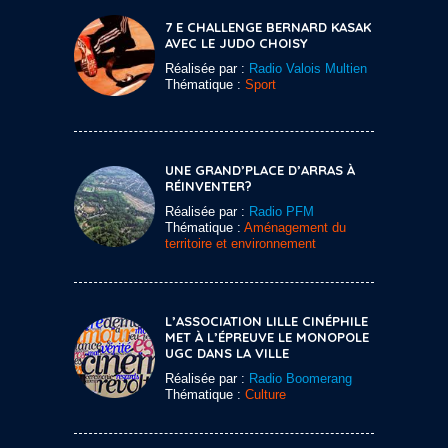
7 E CHALLENGE BERNARD KASAK
AVEC LE JUDO CHOISY
Réalisée par :
Radio Valois Multien
Thématique :
Sport
UNE GRAND’PLACE D’ARRAS À
RÉINVENTER?
Réalisée par :
Radio PFM
Thématique :
Aménagement du
territoire et environnement
L’ASSOCIATION LILLE CINÉPHILE
MET À L’ÉPREUVE LE MONOPOLE
UGC DANS LA VILLE
Réalisée par :
Radio Boomerang
Thématique :
Culture