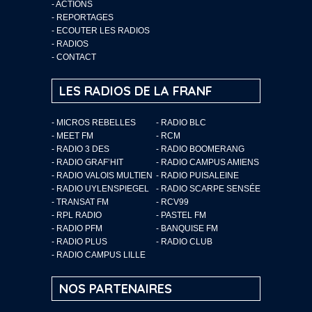
-
ACTIONS
-
REPORTAGES
-
ECOUTER LES RADIOS
-
RADIOS
-
CONTACT
LES RADIOS DE LA FRANF
- MICROS REBELLES
- RADIO BLC
- MEET FM
- RCM
- RADIO 3 DES
- RADIO BOOMERANG
- RADIO GRAF’HIT
- RADIO CAMPUS AMIENS
- RADIO VALOIS MULTIEN
- RADIO PUISALEINE
- RADIO UYLENSPIEGEL
- RADIO SCARPE SENSÉE
- TRANSAT FM
- RCV99
- RPL RADIO
- PASTEL FM
- RADIO PFM
- BANQUISE FM
- RADIO PLUS
- RADIO CLUB
- RADIO CAMPUS LILLE
NOS PARTENAIRES