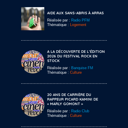
AIDE AUX SANS-ABRIS À ARRAS
Réalisée par :
Radio PFM
Thématique :
Logement
A LA DÉCOUVERTE DE L’ÉDITION
2026 DU FESTIVAL ROCK EN
STOCK
Réalisée par :
Banquise FM
Thématique :
Culture
20 ANS DE CARRIÈRE DU
RAPPEUR PICARD KAMINI DE
« MARLY GOMONT »
Réalisée par :
Radio Club
Thématique :
Culture