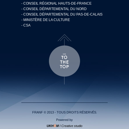
- CONSEIL RÉGIONAL HAUTS-DE-FRANCE
- CONSEIL DÉPARTEMENTAL DU NORD
- CONSEIL DÉPARTEMENTAL DU PAS-DE-CALAIS
- MINISTÈRE DE LA CULTURE
- CSA
FRANF © 2013 - TOUS DROITS RÉSERVÉS.
Powered by
UKH
Ö
M
I Creative studio