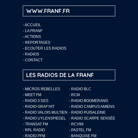
WWW.FRANF.FR
-
ACCUEIL
-
LA FRANF
-
ACTIONS
-
REPORTAGES
-
ECOUTER LES RADIOS
-
RADIOS
-
CONTACT
LES RADIOS DE LA FRANF
- MICROS REBELLES
- RADIO BLC
- MEET FM
- RCM
- RADIO 3 DES
- RADIO BOOMERANG
- RADIO GRAF’HIT
- RADIO CAMPUS AMIENS
- RADIO VALOIS MULTIEN
- RADIO PUISALEINE
- RADIO UYLENSPIEGEL
- RADIO SCARPE SENSÉE
- TRANSAT FM
- RCV99
- RPL RADIO
- PASTEL FM
- RADIO PFM
- BANQUISE FM