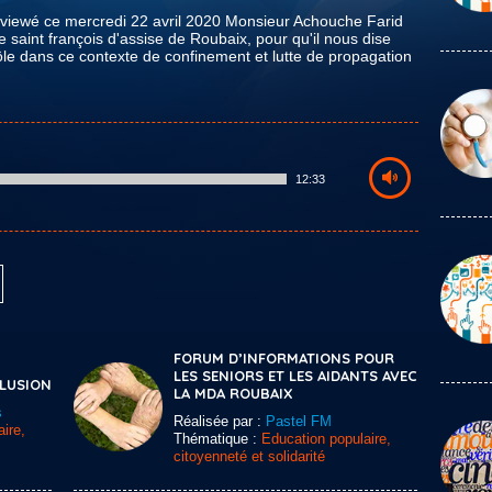
erviewé ce mercredi 22 avril 2020 Monsieur Achouche Farid
e saint françois d'assise de Roubaix, pour qu'il nous dise
ôle dans ce contexte de confinement et lutte de propagation
12:33
FORUM D’INFORMATIONS POUR
LES SENIORS ET LES AIDANTS AVEC
CLUSION
LA MDA ROUBAIX
s
Réalisée par :
Pastel FM
ire,
Thématique :
Education populaire,
citoyenneté et solidarité