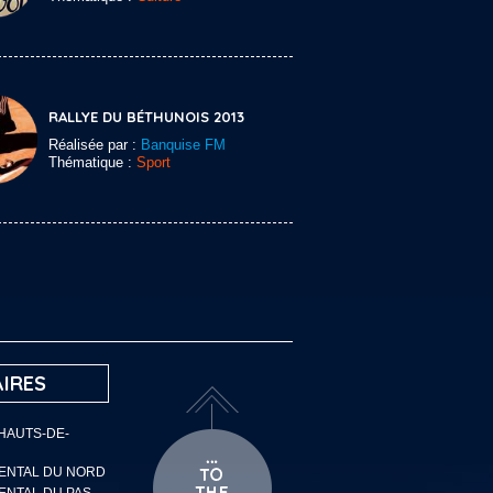
RALLYE DU BÉTHUNOIS 2013
Réalisée par :
Banquise FM
Thématique :
Sport
IRES
 HAUTS-DE-
MENTAL DU NORD