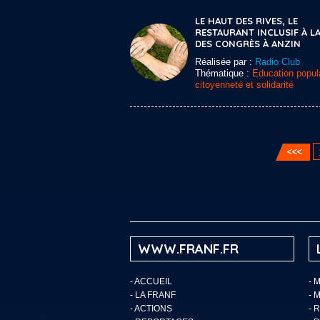
LE HAUT DES RIVES, LE
RESTAURANT INCLUSIF À LA
DES CONGRÈS À ANZIN
Réalisée par :
Radio Club
Thématique :
Education popula
citoyenneté et solidarité
WWW.FRANF.FR
-
ACCUEIL
- 
-
LA FRANF
- 
-
ACTIONS
- 