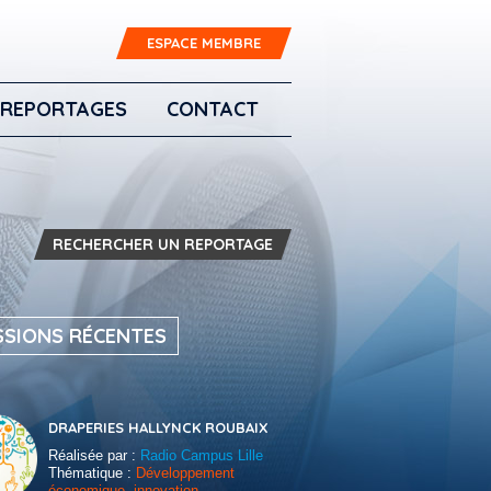
ESPACE MEMBRE
REPORTAGES
CONTACT
RECHERCHER UN REPORTAGE
SSIONS RÉCENTES
DRAPERIES HALLYNCK ROUBAIX
Réalisée par :
Radio Campus Lille
Thématique :
Développement
économique, innovation