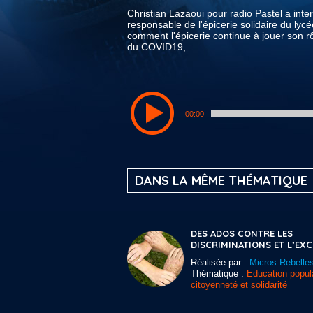
Christian Lazaoui pour radio Pastel a int
responsable de l'épicerie solidaire du lycé
comment l'épicerie continue à jouer son r
du COVID19,
00:00
DANS LA MÊME THÉMATIQUE
DES ADOS CONTRE LES
DISCRIMINATIONS ET L’EX
Réalisée par :
Micros Rebelle
Thématique :
Education popula
citoyenneté et solidarité