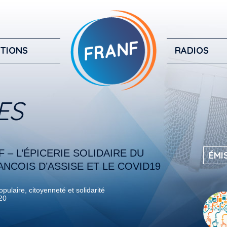
TIONS
RADIOS
ES
 – L’ÉPICERIE SOLIDAIRE DU
ÉMI
ANCOIS D’ASSISE ET LE COVID19
pulaire, citoyenneté et solidarité
020