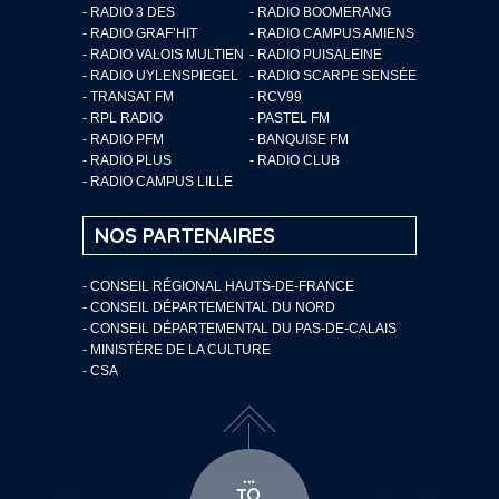
- RADIO 3 DES
- RADIO BOOMERANG
- RADIO GRAF’HIT
- RADIO CAMPUS AMIENS
- RADIO VALOIS MULTIEN
- RADIO PUISALEINE
- RADIO UYLENSPIEGEL
- RADIO SCARPE SENSÉE
- TRANSAT FM
- RCV99
- RPL RADIO
- PASTEL FM
- RADIO PFM
- BANQUISE FM
- RADIO PLUS
- RADIO CLUB
- RADIO CAMPUS LILLE
NOS PARTENAIRES
- CONSEIL RÉGIONAL HAUTS-DE-FRANCE
- CONSEIL DÉPARTEMENTAL DU NORD
- CONSEIL DÉPARTEMENTAL DU PAS-DE-CALAIS
- MINISTÈRE DE LA CULTURE
- CSA