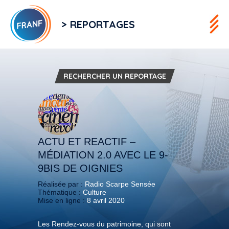
> REPORTAGES
RECHERCHER UN REPORTAGE
ACTU ET REACTIF –
MÉDIATION 2.0 AVEC LE 9-
9BIS DE OIGNIES
Réalisée par :
Radio Scarpe Sensée
Thématique :
Culture
Mise en ligne :
8 avril 2020
Les Rendez-vous du patrimoine, qui sont