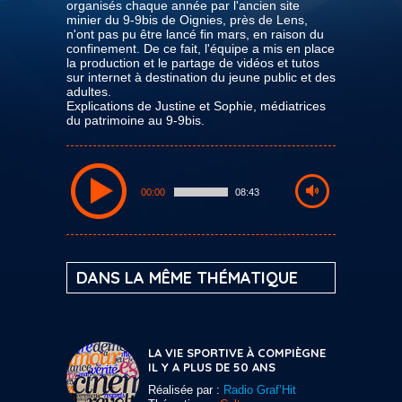
organisés chaque année par l'ancien site
minier du 9-9bis de Oignies, près de Lens,
n'ont pas pu être lancé fin mars, en raison du
confinement. De ce fait, l'équipe a mis en place
la production et le partage de vidéos et tutos
sur internet à destination du jeune public et des
adultes.
Explications de Justine et Sophie, médiatrices
du patrimoine au 9-9bis.
00:00
08:43
DANS LA MÊME THÉMATIQUE
LA VIE SPORTIVE À COMPIÈGNE
IL Y A PLUS DE 50 ANS
Réalisée par :
Radio Graf’Hit