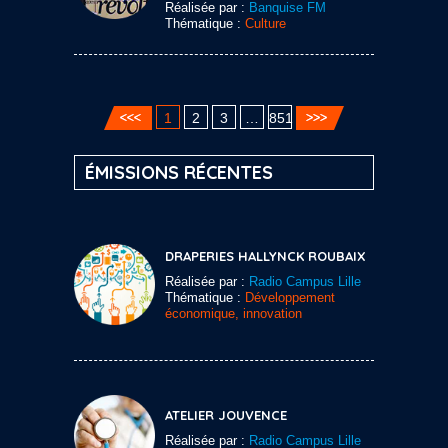
Réalisée par :
Banquise FM
Thématique :
Culture
1
2
3
…
851
ÉMISSIONS RÉCENTES
DRAPERIES HALLYNCK ROUBAIX
Réalisée par :
Radio Campus Lille
Thématique :
Développement
économique, innovation
ATELIER JOUVENCE
Réalisée par :
Radio Campus Lille