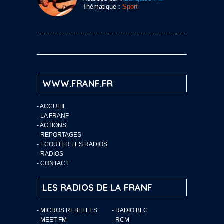
Thématique :
Sport
WWW.FRANF.FR
-
ACCUEIL
-
LA FRANF
-
ACTIONS
-
REPORTAGES
-
ECOUTER LES RADIOS
-
RADIOS
-
CONTACT
LES RADIOS DE LA FRANF
- MICROS REBELLES
- RADIO BLC
- MEET FM
- RCM