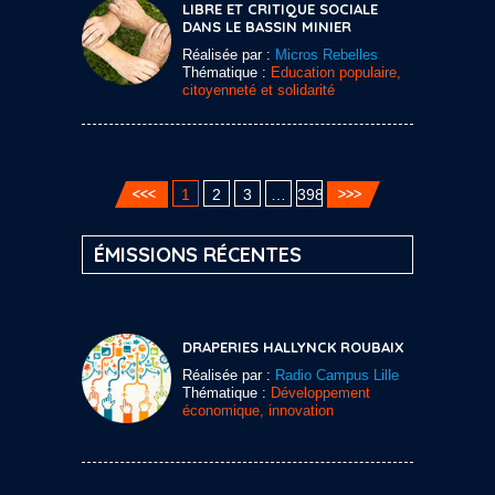
LIBRE ET CRITIQUE SOCIALE
DANS LE BASSIN MINIER
Réalisée par :
Micros Rebelles
Thématique :
Education populaire,
citoyenneté et solidarité
1
2
3
…
398
ÉMISSIONS RÉCENTES
DRAPERIES HALLYNCK ROUBAIX
Réalisée par :
Radio Campus Lille
Thématique :
Développement
économique, innovation