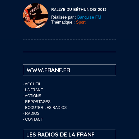
RALLYE DU BÉTHUNOIS 2013
Réalisée par :
Banquise FM
Thématique :
Sport
WWW.FRANF.FR
-
ACCUEIL
-
LA FRANF
-
ACTIONS
-
REPORTAGES
-
ECOUTER LES RADIOS
-
RADIOS
-
CONTACT
LES RADIOS DE LA FRANF