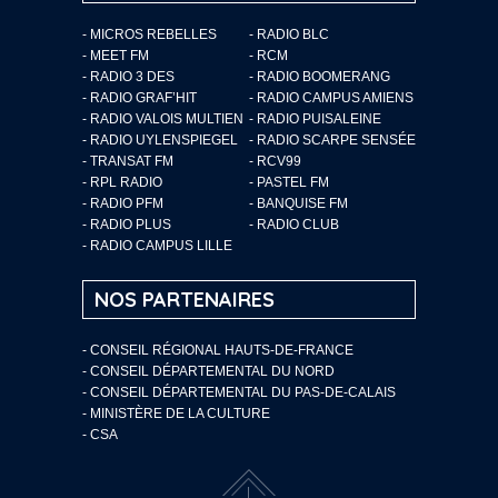
- MICROS REBELLES
- RADIO BLC
- MEET FM
- RCM
- RADIO 3 DES
- RADIO BOOMERANG
- RADIO GRAF’HIT
- RADIO CAMPUS AMIENS
- RADIO VALOIS MULTIEN
- RADIO PUISALEINE
- RADIO UYLENSPIEGEL
- RADIO SCARPE SENSÉE
- TRANSAT FM
- RCV99
- RPL RADIO
- PASTEL FM
- RADIO PFM
- BANQUISE FM
- RADIO PLUS
- RADIO CLUB
- RADIO CAMPUS LILLE
NOS PARTENAIRES
- CONSEIL RÉGIONAL HAUTS-DE-FRANCE
- CONSEIL DÉPARTEMENTAL DU NORD
- CONSEIL DÉPARTEMENTAL DU PAS-DE-CALAIS
- MINISTÈRE DE LA CULTURE
- CSA