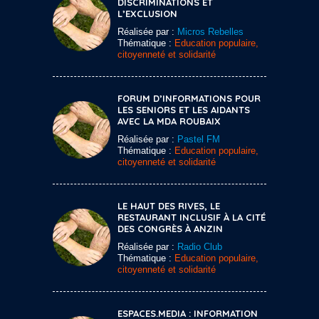
DISCRIMINATIONS ET
L’EXCLUSION
Réalisée par :
Micros Rebelles
Thématique :
Education populaire,
citoyenneté et solidarité
FORUM D’INFORMATIONS POUR
LES SENIORS ET LES AIDANTS
AVEC LA MDA ROUBAIX
Réalisée par :
Pastel FM
Thématique :
Education populaire,
citoyenneté et solidarité
LE HAUT DES RIVES, LE
RESTAURANT INCLUSIF À LA CITÉ
DES CONGRÈS À ANZIN
Réalisée par :
Radio Club
Thématique :
Education populaire,
citoyenneté et solidarité
ESPACES.MEDIA : INFORMATION