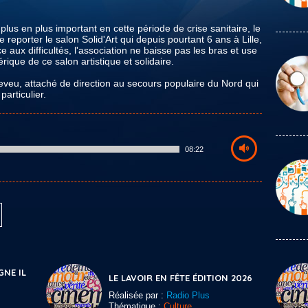
 plus en plus important en cette période de crise sanitaire, le
reporter le salon Solid'Art qui depuis pourtant 6 ans à Lille,
 aux difficultés, l'association ne baisse pas les bras et use
ique de ce salon artistique et solidaire.
veu, attaché de direction au secours populaire du Nord qui
particulier.
08:22
GNE IL
LE LAVOIR EN FÊTE ÉDITION 2026
Réalisée par :
Radio Plus
Thématique :
Culture