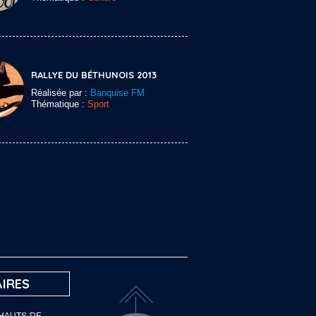
RALLYE DU BÉTHUNOIS 2013
Réalisée par :
Banquise FM
Thématique :
Sport
IRES