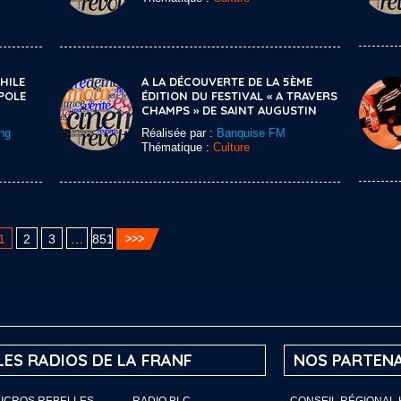
HILE
A LA DÉCOUVERTE DE LA 5ÈME
POLE
ÉDITION DU FESTIVAL « A TRAVERS
CHAMPS » DE SAINT AUGUSTIN
ng
Réalisée par :
Banquise FM
Thématique :
Culture
1
2
3
…
851
LES RADIOS DE LA FRANF
NOS PARTENA