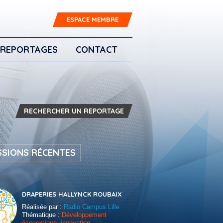
ESPACE MEMBRE
REPORTAGES
CONTACT
RECHERCHER UN REPORTAGE
SSIONS RÉCENTES
DRAPERIES HALLYNCK ROUBAIX
Réalisée par :
Radio Campus Lille
Thématique :
Développement
économique, innovation