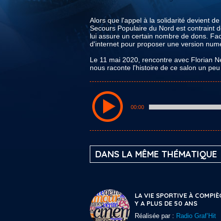
Alors que l'appel à la solidarité devient de
Secours Populaire du Nord est contraint de 
lui assure un certain nombre de dons. Face
d'internet pour proposer une version numér
Le 11 mai 2020, rencontre avec Florian Ne
nous raconte l'histoire de ce salon un peu 
00:00
DANS LA MÊME THÉMATIQUE
LA VIE SPORTIVE À COMPIÈ
Y A PLUS DE 50 ANS
Réalisée par :
Radio Graf’Hit