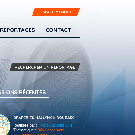
ESPACE MEMBRE
REPORTAGES
CONTACT
RECHERCHER UN REPORTAGE
SSIONS RÉCENTES
DRAPERIES HALLYNCK ROUBAIX
Réalisée par :
Radio Campus Lille
Thématique :
Développement
économique, innovation