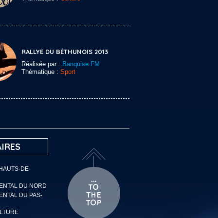
RALLYE DU BÉTHUNOIS 2013
Réalisée par :
Banquise FM
Thématique :
Sport
IRES
 HAUTS-DE-
MENTAL DU NORD
ENTAL DU PAS-
ULTURE