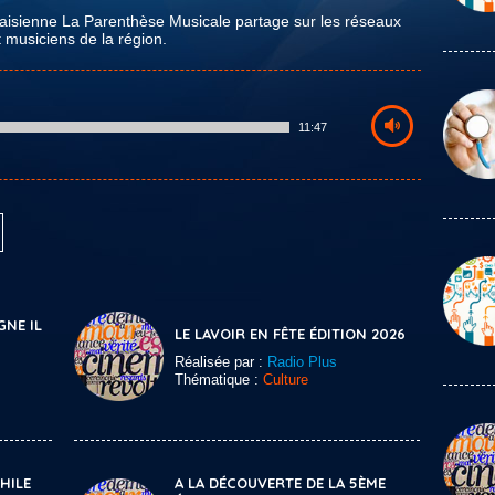
uaisienne La Parenthèse Musicale partage sur les réseaux
t musiciens de la région.
11:47
GNE IL
LE LAVOIR EN FÊTE ÉDITION 2026
Réalisée par :
Radio Plus
Thématique :
Culture
HILE
A LA DÉCOUVERTE DE LA 5ÈME