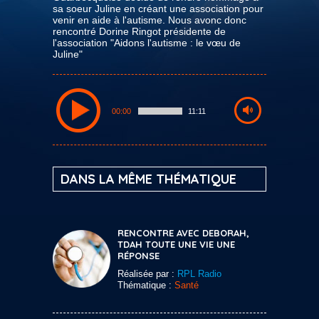
sa soeur Juline en créant une association pour
venir en aide à l'autisme. Nous avonc donc
rencontré Dorine Ringot présidente de
l'association "Aidons l'autisme : le vœu de
Juline"
00:00
11:11
DANS LA MÊME THÉMATIQUE
RENCONTRE AVEC DEBORAH,
TDAH TOUTE UNE VIE UNE
RÉPONSE
Réalisée par :
RPL Radio
Thématique :
Santé