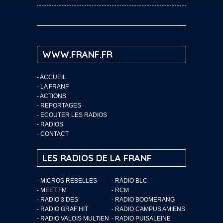
WWW.FRANF.FR
-
ACCUEIL
-
LA FRANF
-
ACTIONS
-
REPORTAGES
-
ECOUTER LES RADIOS
-
RADIOS
-
CONTACT
LES RADIOS DE LA FRANF
- MICROS REBELLES
- RADIO BLC
- MEET FM
- RCM
- RADIO 3 DES
- RADIO BOOMERANG
- RADIO GRAF’HIT
- RADIO CAMPUS AMIENS
- RADIO VALOIS MULTIEN
- RADIO PUISALEINE