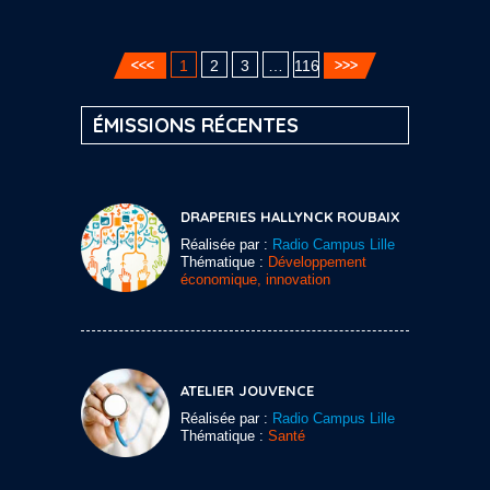
1
2
3
…
116
ÉMISSIONS RÉCENTES
DRAPERIES HALLYNCK ROUBAIX
Réalisée par :
Radio Campus Lille
Thématique :
Développement
économique, innovation
ATELIER JOUVENCE
Réalisée par :
Radio Campus Lille
Thématique :
Santé