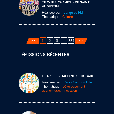
TRAVERS CHAMPS » DE SAINT
AUGUSTIN
Réalisée par :
Banquise FM
Thématique :
Culture
1
2
3
…
851
ÉMISSIONS RÉCENTES
DRAPERIES HALLYNCK ROUBAIX
Réalisée par :
Radio Campus Lille
Thématique :
Développement
économique, innovation