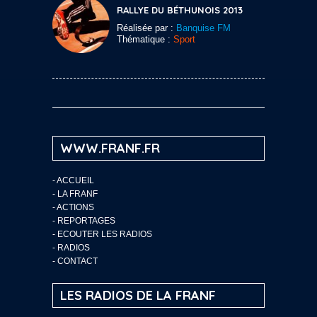
RALLYE DU BÉTHUNOIS 2013
Réalisée par :
Banquise FM
Thématique :
Sport
WWW.FRANF.FR
-
ACCUEIL
-
LA FRANF
-
ACTIONS
-
REPORTAGES
-
ECOUTER LES RADIOS
-
RADIOS
-
CONTACT
LES RADIOS DE LA FRANF