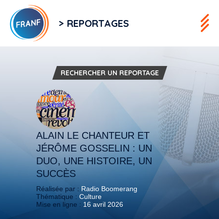
> REPORTAGES
RECHERCHER UN REPORTAGE
ALAIN LE CHANTEUR ET
JÉRÔME GOSSELIN : UN
DUO, UNE HISTOIRE, UN
SUCCÈS
Réalisée par :
Radio Boomerang
Thématique :
Culture
Mise en ligne :
16 avril 2026