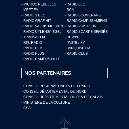
- MICROS REBELLES
- RADIO BLC
- MEET FM
- RCM
- RADIO 3 DES
- RADIO BOOMERANG
- RADIO GRAF’HIT
- RADIO CAMPUS AMIENS
- RADIO VALOIS MULTIEN
- RADIO PUISALEINE
- RADIO UYLENSPIEGEL
- RADIO SCARPE SENSÉE
- TRANSAT FM
- RCV99
- RPL RADIO
- PASTEL FM
- RADIO PFM
- BANQUISE FM
- RADIO PLUS
- RADIO CLUB
- RADIO CAMPUS LILLE
NOS PARTENAIRES
- CONSEIL RÉGIONAL HAUTS-DE-FRANCE
- CONSEIL DÉPARTEMENTAL DU NORD
- CONSEIL DÉPARTEMENTAL DU PAS-DE-CALAIS
- MINISTÈRE DE LA CULTURE
- CSA