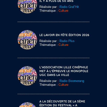
IL Y A PLUS DE 50 ANS
Réalisée par :
Radio Graf’Hit
Thématique :
Culture
LE LAVOIR EN FÊTE ÉDITION 2026
Réalisée par :
Radio Plus
Thématique :
Culture
L’ASSOCIATION LILLE CINÉPHILE
MET À L’ÉPREUVE LE MONOPOLE
UGC DANS LA VILLE
Réalisée par :
Radio Boomerang
Thématique :
Culture
A LA DÉCOUVERTE DE LA 5ÈME
ÉDITION DU FESTIVAL « A