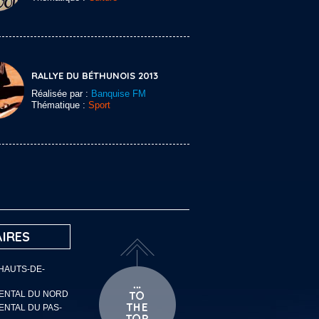
RALLYE DU BÉTHUNOIS 2013
Réalisée par :
Banquise FM
Thématique :
Sport
IRES
 HAUTS-DE-
MENTAL DU NORD
ENTAL DU PAS-