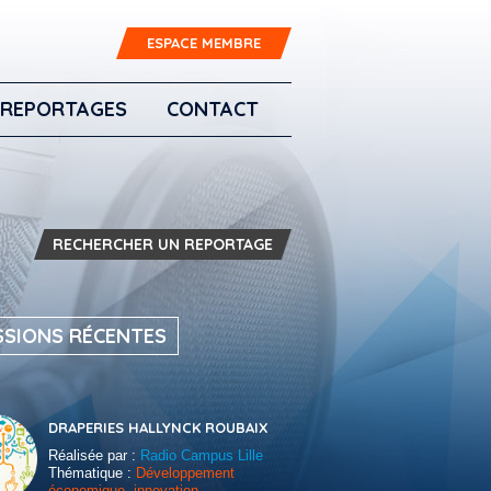
ESPACE MEMBRE
REPORTAGES
CONTACT
RECHERCHER UN REPORTAGE
SSIONS RÉCENTES
DRAPERIES HALLYNCK ROUBAIX
Réalisée par :
Radio Campus Lille
Thématique :
Développement
économique, innovation