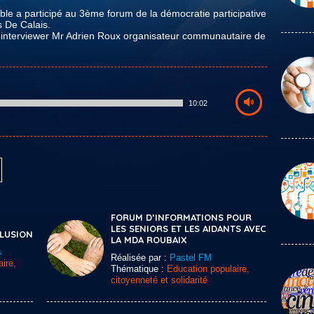
ble a participé au 3ème forum de la démocratie participative
s De Calais.
é interviewer Mr Adrien Roux organisateur communautaire de
10:02
FORUM D’INFORMATIONS POUR
LES SENIORS ET LES AIDANTS AVEC
CLUSION
LA MDA ROUBAIX
s
Réalisée par :
Pastel FM
ire,
Thématique :
Education populaire,
citoyenneté et solidarité