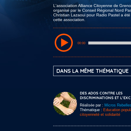
L'association Alliance Citoyenne de Greno
organisé par le Conseil Régional Nord Pa
Christian Lazaoui pour Radio Pastel a ét
cette association.
00:00
DANS LA MÊME THÉMATIQUE
DES ADOS CONTRE LES
DISCRIMINATIONS ET L’EX
Réalisée par :
Micros Rebelle
Thématique :
Education popula
citoyenneté et solidarité