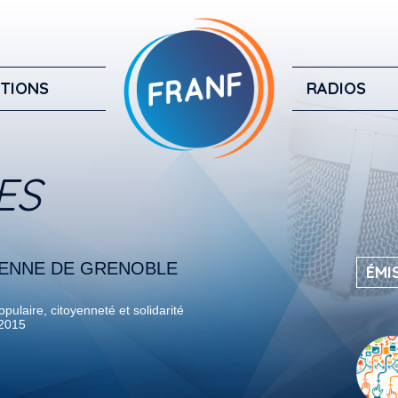
TIONS
RADIOS
ES
YENNE DE GRENOBLE
ÉMI
pulaire, citoyenneté et solidarité
 2015