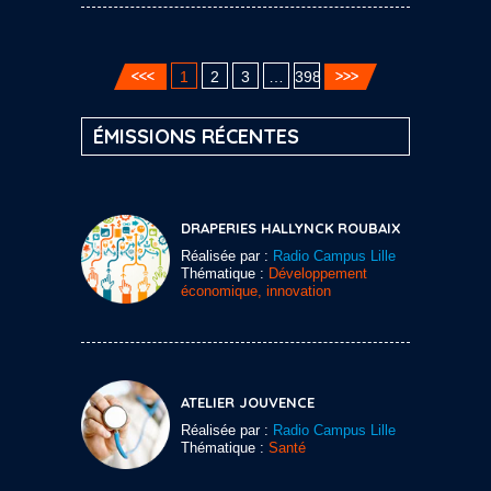
1
2
3
…
398
ÉMISSIONS RÉCENTES
DRAPERIES HALLYNCK ROUBAIX
Réalisée par :
Radio Campus Lille
Thématique :
Développement
économique, innovation
ATELIER JOUVENCE
Réalisée par :
Radio Campus Lille
Thématique :
Santé