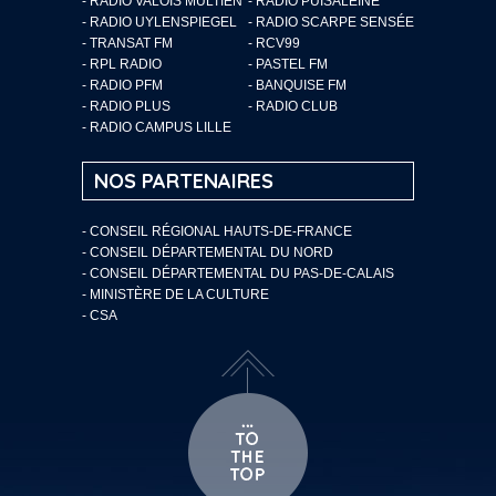
- RADIO VALOIS MULTIEN
- RADIO PUISALEINE
- RADIO UYLENSPIEGEL
- RADIO SCARPE SENSÉE
- TRANSAT FM
- RCV99
- RPL RADIO
- PASTEL FM
- RADIO PFM
- BANQUISE FM
- RADIO PLUS
- RADIO CLUB
- RADIO CAMPUS LILLE
NOS PARTENAIRES
- CONSEIL RÉGIONAL HAUTS-DE-FRANCE
- CONSEIL DÉPARTEMENTAL DU NORD
- CONSEIL DÉPARTEMENTAL DU PAS-DE-CALAIS
- MINISTÈRE DE LA CULTURE
- CSA