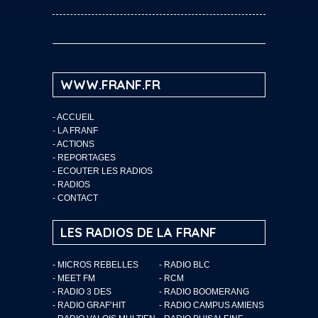
WWW.FRANF.FR
-
ACCUEIL
-
LA FRANF
-
ACTIONS
-
REPORTAGES
-
ECOUTER LES RADIOS
-
RADIOS
-
CONTACT
LES RADIOS DE LA FRANF
- MICROS REBELLES
- RADIO BLC
- MEET FM
- RCM
- RADIO 3 DES
- RADIO BOOMERANG
- RADIO GRAF’HIT
- RADIO CAMPUS AMIENS