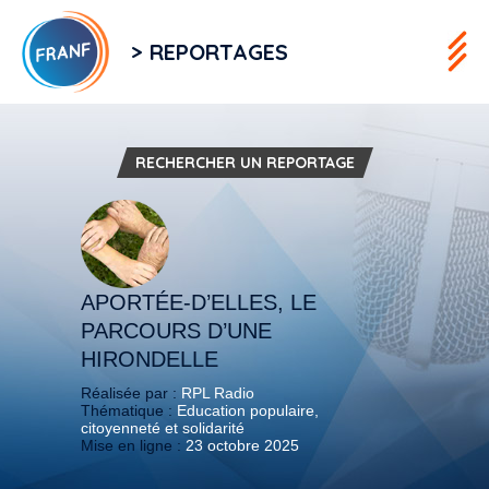
> REPORTAGES
RECHERCHER UN REPORTAGE
APORTÉE-D’ELLES, LE
PARCOURS D’UNE
HIRONDELLE
Réalisée par :
RPL Radio
Thématique :
Education populaire,
citoyenneté et solidarité
Mise en ligne :
23 octobre 2025