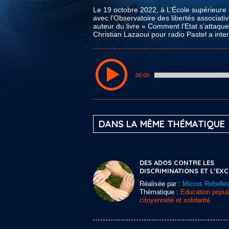
Le 19 octobre 2022, à L’École supérieure d
avec l’Observatoire des libertés associativ
auteur du livre « Comment l’Etat s’attaque 
Christian Lazaoui pour radio Pastel a inter
00:00
DANS LA MÊME THÉMATIQUE
DES ADOS CONTRE LES
DISCRIMINATIONS ET L’EX
Réalisée par :
Micros Rebelle
Thématique :
Education popula
citoyenneté et solidarité