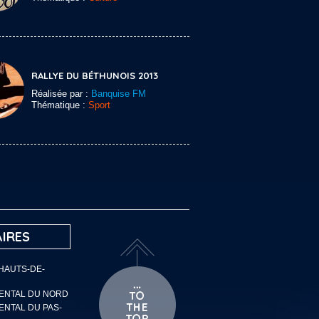
RALLYE DU BÉTHUNOIS 2013
Réalisée par :
Banquise FM
Thématique :
Sport
IRES
 HAUTS-DE-
MENTAL DU NORD
ENTAL DU PAS-