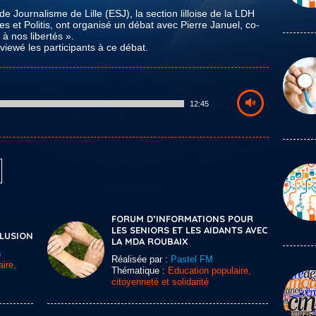
e Journalisme de Lille (ESJ), la section lilloise de la LDH
es et Politis, ont organisé un débat avec Pierre Januel, co-
à nos libertés ».
viewé les participants à ce débat.
12:45
FORUM D’INFORMATIONS POUR
LES SENIORS ET LES AIDANTS AVEC
CLUSION
LA MDA ROUBAIX
s
Réalisée par :
Pastel FM
ire,
Thématique :
Education populaire,
citoyenneté et solidarité