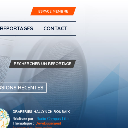
ESPACE MEMBRE
REPORTAGES
CONTACT
RECHERCHER UN REPORTAGE
SSIONS RÉCENTES
DRAPERIES HALLYNCK ROUBAIX
Réalisée par :
Radio Campus Lille
Thématique :
Développement
économique, innovation