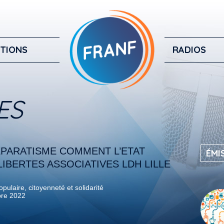
TIONS
RADIOS
ES
EPARATISME COMMENT L’ETAT
ÉMI
LIBERTES ASSOCIATIVES LDH LILLE
pulaire, citoyenneté et solidarité
re 2022