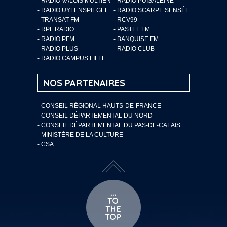
- RADIO VALOIS MULTIEN
- RADIO PUISALEINE
- RADIO UYLENSPIEGEL
- RADIO SCARPE SENSÉE
- TRANSAT FM
- RCV99
- RPL RADIO
- PASTEL FM
- RADIO PFM
- BANQUISE FM
- RADIO PLUS
- RADIO CLUB
- RADIO CAMPUS LILLE
NOS PARTENAIRES
- CONSEIL RÉGIONAL HAUTS-DE-FRANCE
- CONSEIL DÉPARTEMENTAL DU NORD
- CONSEIL DÉPARTEMENTAL DU PAS-DE-CALAIS
- MINISTÈRE DE LA CULTURE
- CSA