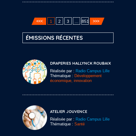
1
2
3
…
851
ÉMISSIONS RÉCENTES
DRAPERIES HALLYNCK ROUBAIX
Réalisée par :
Radio Campus Lille
Thématique :
Développement
économique, innovation
ATELIER JOUVENCE
Réalisée par :
Radio Campus Lille
Thématique :
Santé