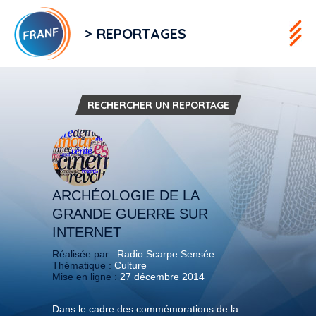
> REPORTAGES
RECHERCHER UN REPORTAGE
ARCHÉOLOGIE DE LA
GRANDE GUERRE SUR
INTERNET
Réalisée par :
Radio Scarpe Sensée
Thématique :
Culture
Mise en ligne :
27 décembre 2014
Dans le cadre des commémorations de la