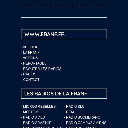
WWW.FRANF.FR
-
ACCUEIL
-
LA FRANF
-
ACTIONS
-
REPORTAGES
-
ECOUTER LES RADIOS
-
RADIOS
-
CONTACT
LES RADIOS DE LA FRANF
- MICROS REBELLES
- RADIO BLC
- MEET FM
- RCM
- RADIO 3 DES
- RADIO BOOMERANG
- RADIO GRAF’HIT
- RADIO CAMPUS AMIENS