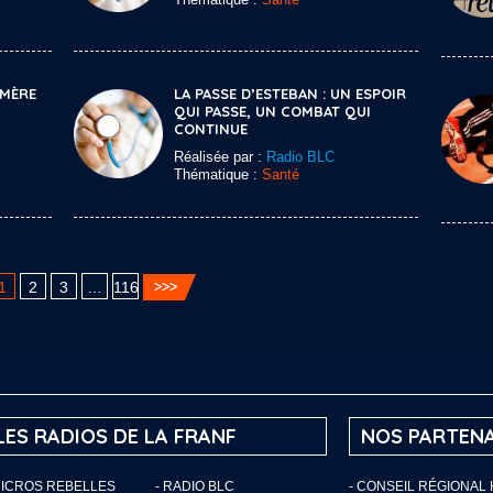
 MÈRE
LA PASSE D’ESTEBAN : UN ESPOIR
QUI PASSE, UN COMBAT QUI
CONTINUE
Réalisée par :
Radio BLC
Thématique :
Santé
1
2
3
…
116
LES RADIOS DE LA FRANF
NOS PARTENA
MICROS REBELLES
- RADIO BLC
- CONSEIL RÉGIONAL