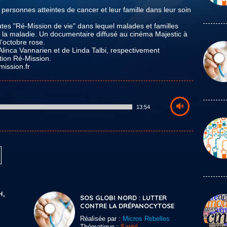
ersonnes atteintes de cancer et leur famille dans leur soin
tes "Ré-Mission de vie" dans lequel malades et familles
e la maladie. Un documentaire diffusé au cinéma Majestic à
'octobre rose.
'Alinca Vannarien et de Linda Talbi, respectivement
tion Ré-Mission.
mission.fr
13:54
H,
SOS GLOBI NORD : LUTTER
CONTRE LA DRÉPANOCYTOSE
Réalisée par :
Micros Rebelles
Thématique :
Santé