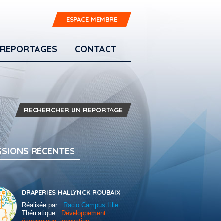
ESPACE MEMBRE
REPORTAGES
CONTACT
RECHERCHER UN REPORTAGE
SSIONS RÉCENTES
DRAPERIES HALLYNCK ROUBAIX
Réalisée par :
Radio Campus Lille
Thématique :
Développement
économique, innovation