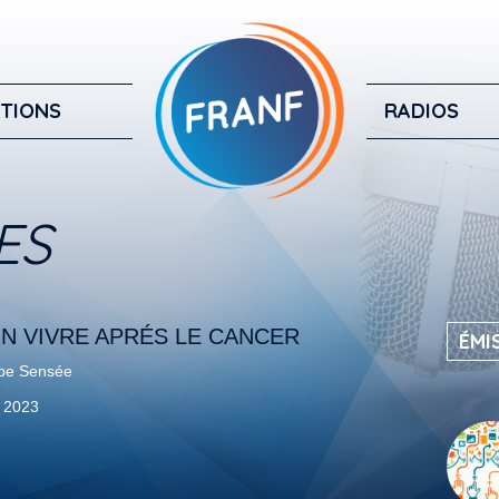
TIONS
RADIOS
ES
N VIVRE APRÉS LE CANCER
ÉMI
pe Sensée
e 2023