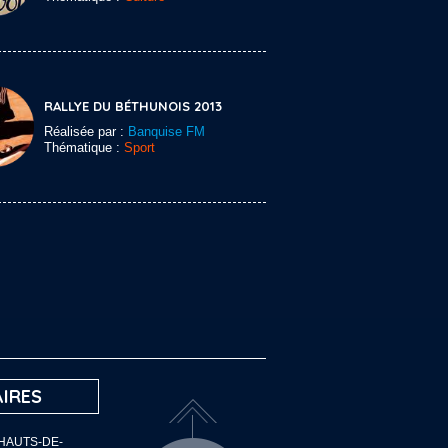
RALLYE DU BÉTHUNOIS 2013
Réalisée par :
Banquise FM
Thématique :
Sport
IRES
 HAUTS-DE-