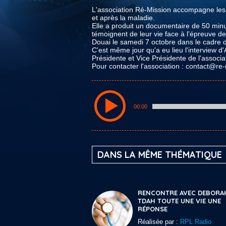
L'association Ré-Mission accompagne les p
et après la maladie.
Elle a produit un documentaire de 50 minu
témoignent de leur vie face à l'épreuve d
Douai le samedi 7 octobre dans le cadre d
C'est même jour qu'a eu lieu l'interview d
Présidente et Vice Présidente de l'associa
Pour contacter l'association : contact@re-
00:00
DANS LA MÊME THÉMATIQUE
RENCONTRE AVEC DEBORA
TDAH TOUTE UNE VIE UNE
RÉPONSE
Réalisée par :
RPL Radio