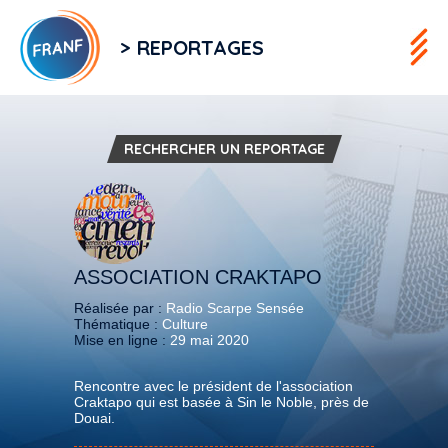
> REPORTAGES
RECHERCHER UN REPORTAGE
ASSOCIATION CRAKTAPO
Réalisée par :
Radio Scarpe Sensée
Thématique :
Culture
Mise en ligne :
29 mai 2020
Rencontre avec le président de l'association
Craktapo qui est basée à Sin le Noble, près de
Douai.