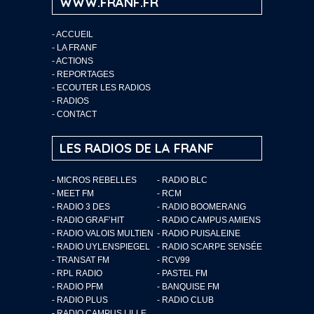
WWW.FRANF.FR
-
ACCUEIL
-
LA FRANF
-
ACTIONS
-
REPORTAGES
-
ECOUTER LES RADIOS
-
RADIOS
-
CONTACT
LES RADIOS DE LA FRANF
- MICROS REBELLES
- RADIO BLC
- MEET FM
- RCM
- RADIO 3 DES
- RADIO BOOMERANG
- RADIO GRAF’HIT
- RADIO CAMPUS AMIENS
- RADIO VALOIS MULTIEN
- RADIO PUISALEINE
- RADIO UYLENSPIEGEL
- RADIO SCARPE SENSÉE
- TRANSAT FM
- RCV99
- RPL RADIO
- PASTEL FM
- RADIO PFM
- BANQUISE FM
- RADIO PLUS
- RADIO CLUB
- RADIO CAMPUS LILLE