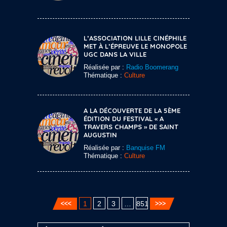
L’ASSOCIATION LILLE CINÉPHILE
MET À L’ÉPREUVE LE MONOPOLE
UGC DANS LA VILLE
Réalisée par :
Radio Boomerang
Thématique :
Culture
A LA DÉCOUVERTE DE LA 5ÈME
ÉDITION DU FESTIVAL « A
TRAVERS CHAMPS » DE SAINT
AUGUSTIN
Réalisée par :
Banquise FM
Thématique :
Culture
1
2
3
…
851