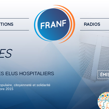
TIONS
RADIOS
ES
S ELUS HOSPITALIERS
ÉMI
pulaire, citoyenneté et solidarité
bre 2015