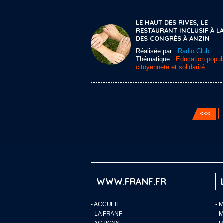
LE HAUT DES RIVES, LE
RESTAURANT INCLUSIF À LA
DES CONGRÈS À ANZIN
Réalisée par :
Radio Club
Thématique :
Education popula
citoyenneté et solidarité
WWW.FRANF.FR
-
ACCUEIL
- 
-
LA FRANF
- 