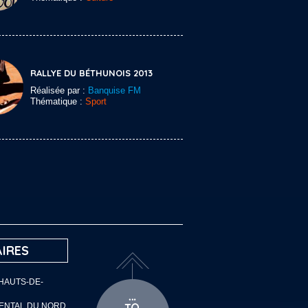
RALLYE DU BÉTHUNOIS 2013
Réalisée par :
Banquise FM
Thématique :
Sport
IRES
 HAUTS-DE-
MENTAL DU NORD