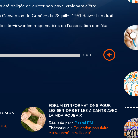
a été obligée de quitter son pays, craignant d’être
a Convention de Genève du 28 juillet 1951 doivent un droit
lé interviewer les responsables de l’association des élus
.
13:01
FORUM D’INFORMATIONS POUR
LES SENIORS ET LES AIDANTS AVEC
CLUSION
LA MDA ROUBAIX
s
Réalisée par :
Pastel FM
ire,
Thématique :
Education populaire,
citoyenneté et solidarité