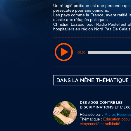
Un réfugié politique est une personne qui 
persécutée pour ses opinions.
Les pays comme la France, ayant ratifié l
d’asile aux réfugiés politiques
Christian Lazaoui pour Radio Pastel est al
hospitaliers en région Nord Pas De Calais
00:00
DANS LA MÊME THÉMATIQUE
DES ADOS CONTRE LES
DISCRIMINATIONS ET L’EX
Réalisée par :
Micros Rebelle
Thématique :
Education popula
citoyenneté et solidarité