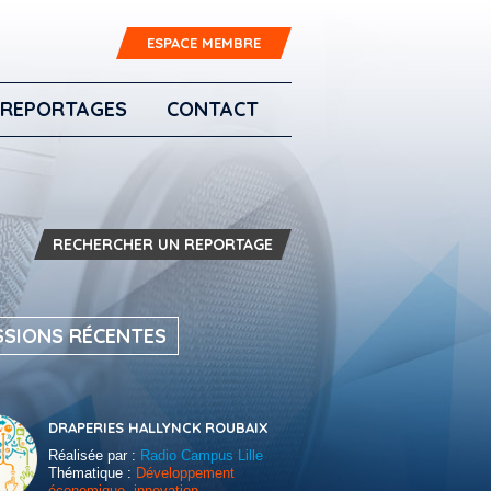
ESPACE MEMBRE
REPORTAGES
CONTACT
RECHERCHER UN REPORTAGE
SSIONS RÉCENTES
DRAPERIES HALLYNCK ROUBAIX
Réalisée par :
Radio Campus Lille
Thématique :
Développement
économique, innovation