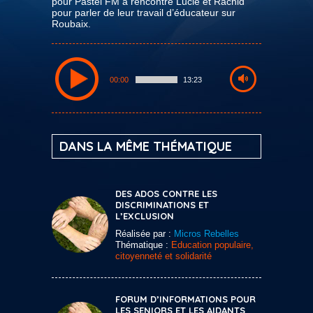
pour Pastel FM a rencontré Lucie et Rachid
pour parler de leur travail d’éducateur sur
Roubaix.
00:00
13:23
DANS LA MÊME THÉMATIQUE
DES ADOS CONTRE LES
DISCRIMINATIONS ET
L’EXCLUSION
Réalisée par :
Micros Rebelles
Thématique :
Education populaire,
citoyenneté et solidarité
FORUM D’INFORMATIONS POUR
LES SENIORS ET LES AIDANTS