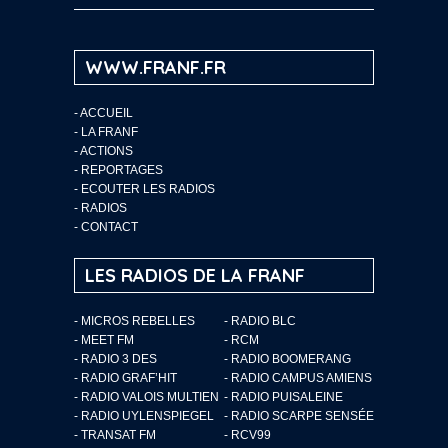
WWW.FRANF.FR
-
ACCUEIL
-
LA FRANF
-
ACTIONS
-
REPORTAGES
-
ECOUTER LES RADIOS
-
RADIOS
-
CONTACT
LES RADIOS DE LA FRANF
- MICROS REBELLES
- RADIO BLC
- MEET FM
- RCM
- RADIO 3 DES
- RADIO BOOMERANG
- RADIO GRAF’HIT
- RADIO CAMPUS AMIENS
- RADIO VALOIS MULTIEN
- RADIO PUISALEINE
- RADIO UYLENSPIEGEL
- RADIO SCARPE SENSÉE
- TRANSAT FM
- RCV99