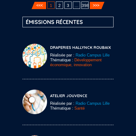
1
2
3
…
398
ÉMISSIONS RÉCENTES
DRAPERIES HALLYNCK ROUBAIX
Réalisée par :
Radio Campus Lille
Thématique :
Développement
économique, innovation
ATELIER JOUVENCE
Réalisée par :
Radio Campus Lille
Thématique :
Santé