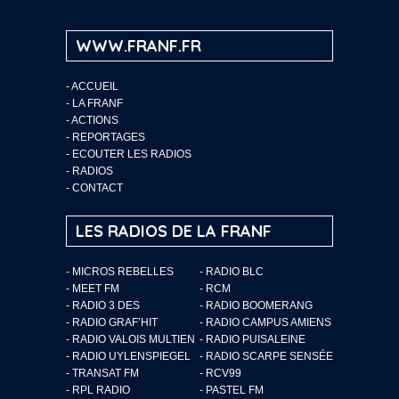
WWW.FRANF.FR
-
ACCUEIL
-
LA FRANF
-
ACTIONS
-
REPORTAGES
-
ECOUTER LES RADIOS
-
RADIOS
-
CONTACT
LES RADIOS DE LA FRANF
- MICROS REBELLES
- RADIO BLC
- MEET FM
- RCM
- RADIO 3 DES
- RADIO BOOMERANG
- RADIO GRAF’HIT
- RADIO CAMPUS AMIENS
- RADIO VALOIS MULTIEN
- RADIO PUISALEINE
- RADIO UYLENSPIEGEL
- RADIO SCARPE SENSÉE
- TRANSAT FM
- RCV99
- RPL RADIO
- PASTEL FM