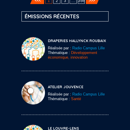
1
2
3
…
398
ÉMISSIONS RÉCENTES
DRAPERIES HALLYNCK ROUBAIX
Réalisée par :
Radio Campus Lille
Thématique :
Développement
économique, innovation
ATELIER JOUVENCE
Réalisée par :
Radio Campus Lille
Thématique :
Santé
LE LOUVRE-LENS