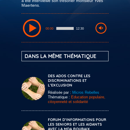
a été interviewé son trésorier monsieur Yves
Maertens.
00:00
12:30
DANS LA MÊME THÉMATIQUE
DES ADOS CONTRE LES
DISCRIMINATIONS ET
L’EXCLUSION
Réalisée par :
Micros Rebelles
Thématique :
Education populaire,
citoyenneté et solidarité
FORUM D’INFORMATIONS POUR
LES SENIORS ET LES AIDANTS
AVEC LA MDA ROUBAIX