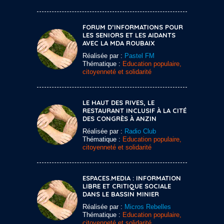
FORUM D’INFORMATIONS POUR
LES SENIORS ET LES AIDANTS
AVEC LA MDA ROUBAIX
Réalisée par :
Pastel FM
Thématique :
Education populaire,
citoyenneté et solidarité
LE HAUT DES RIVES, LE
RESTAURANT INCLUSIF À LA CITÉ
DES CONGRÈS À ANZIN
Réalisée par :
Radio Club
Thématique :
Education populaire,
citoyenneté et solidarité
ESPACES.MEDIA : INFORMATION
LIBRE ET CRITIQUE SOCIALE
DANS LE BASSIN MINIER
Réalisée par :
Micros Rebelles
Thématique :
Education populaire,
citoyenneté et solidarité