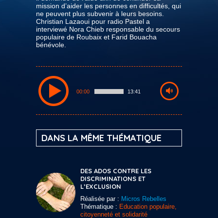
mission d’aider les personnes en difficultés, qui
ne peuvent plus subvenir à leurs besoins.
Christian Lazaoui pour radio Pastel a
interviewé Nora Chieb responsable du secours
populaire de Roubaix et Farid Bouacha
bénévole.
00:00
13:41
DANS LA MÊME THÉMATIQUE
DES ADOS CONTRE LES
DISCRIMINATIONS ET
L’EXCLUSION
Réalisée par :
Micros Rebelles
Thématique :
Education populaire,
citoyenneté et solidarité