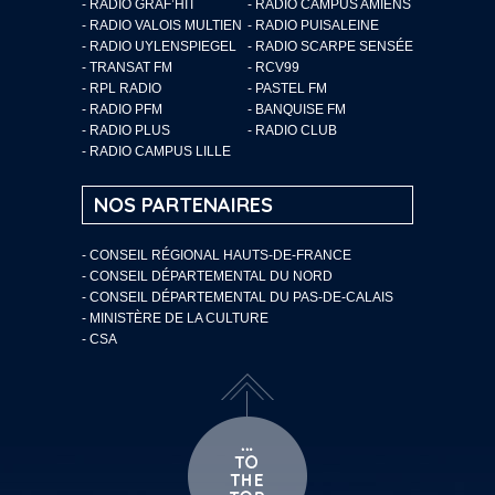
- RADIO GRAF’HIT
- RADIO CAMPUS AMIENS
- RADIO VALOIS MULTIEN
- RADIO PUISALEINE
- RADIO UYLENSPIEGEL
- RADIO SCARPE SENSÉE
- TRANSAT FM
- RCV99
- RPL RADIO
- PASTEL FM
- RADIO PFM
- BANQUISE FM
- RADIO PLUS
- RADIO CLUB
- RADIO CAMPUS LILLE
NOS PARTENAIRES
- CONSEIL RÉGIONAL HAUTS-DE-FRANCE
- CONSEIL DÉPARTEMENTAL DU NORD
- CONSEIL DÉPARTEMENTAL DU PAS-DE-CALAIS
- MINISTÈRE DE LA CULTURE
- CSA