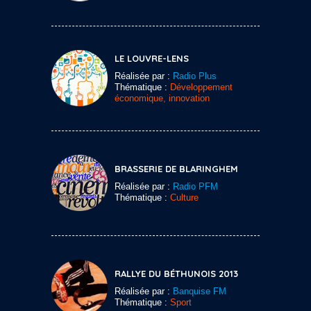
LE LOUVRE-LENS
Réalisée par :
Radio Plus
Thématique :
Développement
économique, innovation
BRASSERIE DE BLARINGHEM
Réalisée par :
Radio PFM
Thématique :
Culture
RALLYE DU BÉTHUNOIS 2013
Réalisée par :
Banquise FM
Thématique :
Sport