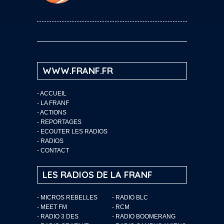
WWW.FRANF.FR
-
ACCUEIL
-
LA FRANF
-
ACTIONS
-
REPORTAGES
-
ECOUTER LES RADIOS
-
RADIOS
-
CONTACT
LES RADIOS DE LA FRANF
- MICROS REBELLES
- RADIO BLC
- MEET FM
- RCM
- RADIO 3 DES
- RADIO BOOMERANG