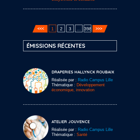
1
2
3
…
398
ÉMISSIONS RÉCENTES
DRAPERIES HALLYNCK ROUBAIX
Réalisée par :
Radio Campus Lille
Thématique :
Développement
économique, innovation
ATELIER JOUVENCE
Réalisée par :
Radio Campus Lille
Thématique :
Santé