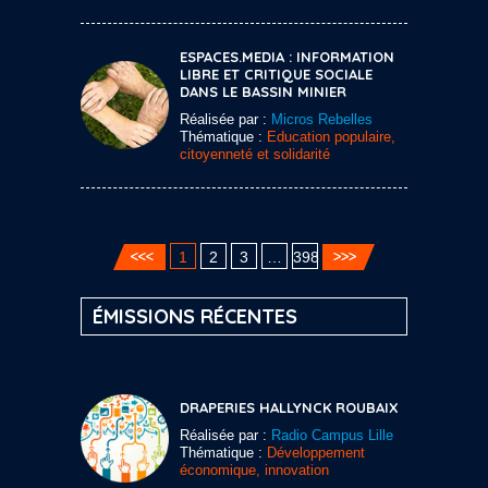
ESPACES.MEDIA : INFORMATION
LIBRE ET CRITIQUE SOCIALE
DANS LE BASSIN MINIER
Réalisée par :
Micros Rebelles
Thématique :
Education populaire,
citoyenneté et solidarité
1
2
3
…
398
ÉMISSIONS RÉCENTES
DRAPERIES HALLYNCK ROUBAIX
Réalisée par :
Radio Campus Lille
Thématique :
Développement
économique, innovation