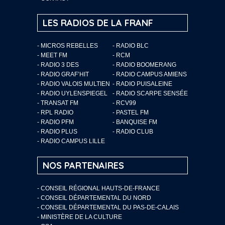
LES RADIOS DE LA FRANF
- MICROS REBELLES
- RADIO BLC
- MEET FM
- RCM
- RADIO 3 DES
- RADIO BOOMERANG
- RADIO GRAF’HIT
- RADIO CAMPUS AMIENS
- RADIO VALOIS MULTIEN
- RADIO PUISALEINE
- RADIO UYLENSPIEGEL
- RADIO SCARPE SENSÉE
- TRANSAT FM
- RCV99
- RPL RADIO
- PASTEL FM
- RADIO PFM
- BANQUISE FM
- RADIO PLUS
- RADIO CLUB
- RADIO CAMPUS LILLE
NOS PARTENAIRES
- CONSEIL RÉGIONAL HAUTS-DE-FRANCE
- CONSEIL DÉPARTEMENTAL DU NORD
- CONSEIL DÉPARTEMENTAL DU PAS-DE-CALAIS
- MINISTÈRE DE LA CULTURE