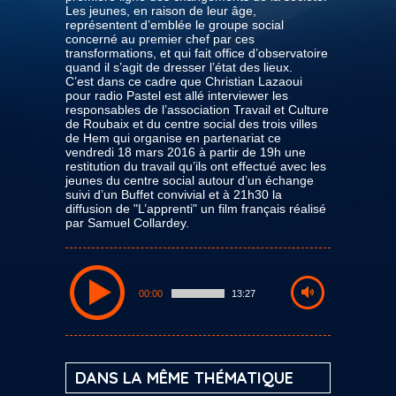
Les jeunes, en raison de leur âge,
représentent d’emblée le groupe social
concerné au premier chef par ces
transformations, et qui fait office d’observatoire
quand il s’agit de dresser l’état des lieux.
C’est dans ce cadre que Christian Lazaoui
pour radio Pastel est allé interviewer les
responsables de l’association Travail et Culture
de Roubaix et du centre social des trois villes
de Hem qui organise en partenariat ce
vendredi 18 mars 2016 à partir de 19h une
restitution du travail qu’ils ont effectué avec les
jeunes du centre social autour d’un échange
suivi d’un Buffet convivial et à 21h30 la
diffusion de "L’apprenti" un film français réalisé
par Samuel Collardey.
00:00
13:27
DANS LA MÊME THÉMATIQUE