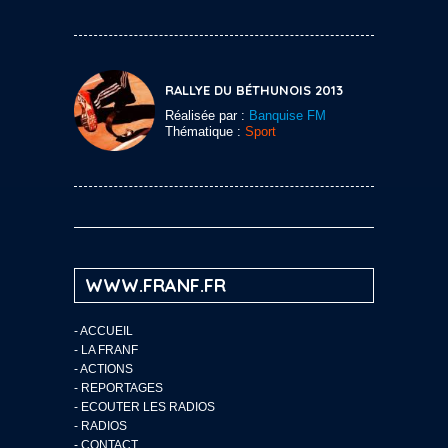
RALLYE DU BÉTHUNOIS 2013
Réalisée par :
Banquise FM
Thématique :
Sport
WWW.FRANF.FR
-
ACCUEIL
-
LA FRANF
-
ACTIONS
-
REPORTAGES
-
ECOUTER LES RADIOS
-
RADIOS
-
CONTACT