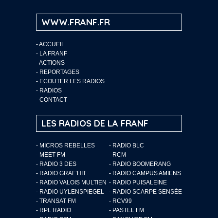
WWW.FRANF.FR
-
ACCUEIL
-
LA FRANF
-
ACTIONS
-
REPORTAGES
-
ECOUTER LES RADIOS
-
RADIOS
-
CONTACT
LES RADIOS DE LA FRANF
- MICROS REBELLES
- RADIO BLC
- MEET FM
- RCM
- RADIO 3 DES
- RADIO BOOMERANG
- RADIO GRAF’HIT
- RADIO CAMPUS AMIENS
- RADIO VALOIS MULTIEN
- RADIO PUISALEINE
- RADIO UYLENSPIEGEL
- RADIO SCARPE SENSÉE
- TRANSAT FM
- RCV99
- RPL RADIO
- PASTEL FM