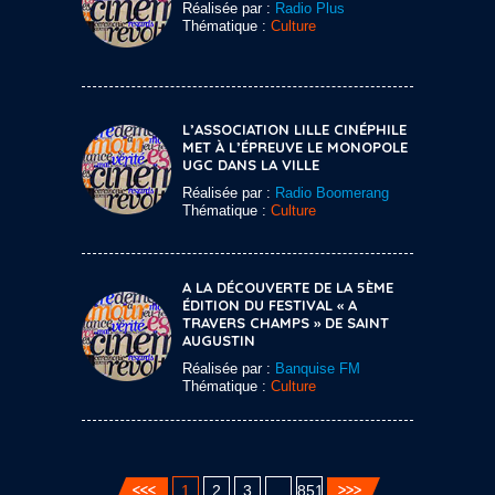
Réalisée par :
Radio Plus
Thématique :
Culture
L’ASSOCIATION LILLE CINÉPHILE
MET À L’ÉPREUVE LE MONOPOLE
UGC DANS LA VILLE
Réalisée par :
Radio Boomerang
Thématique :
Culture
A LA DÉCOUVERTE DE LA 5ÈME
ÉDITION DU FESTIVAL « A
TRAVERS CHAMPS » DE SAINT
AUGUSTIN
Réalisée par :
Banquise FM
Thématique :
Culture
1
2
3
…
851