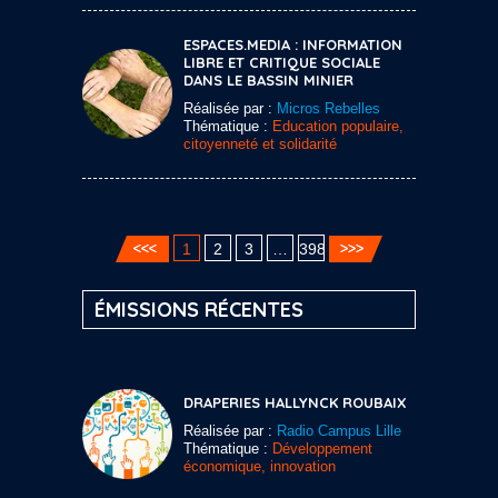
ESPACES.MEDIA : INFORMATION
LIBRE ET CRITIQUE SOCIALE
DANS LE BASSIN MINIER
Réalisée par :
Micros Rebelles
Thématique :
Education populaire,
citoyenneté et solidarité
1
2
3
…
398
ÉMISSIONS RÉCENTES
DRAPERIES HALLYNCK ROUBAIX
Réalisée par :
Radio Campus Lille
Thématique :
Développement
économique, innovation