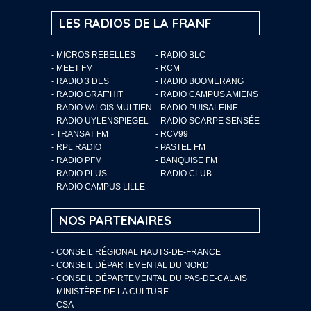
LES RADIOS DE LA FRANF
- MICROS REBELLES
- RADIO BLC
- MEET FM
- RCM
- RADIO 3 DES
- RADIO BOOMERANG
- RADIO GRAF’HIT
- RADIO CAMPUS AMIENS
- RADIO VALOIS MULTIEN
- RADIO PUISALEINE
- RADIO UYLENSPIEGEL
- RADIO SCARPE SENSÉE
- TRANSAT FM
- RCV99
- RPL RADIO
- PASTEL FM
- RADIO PFM
- BANQUISE FM
- RADIO PLUS
- RADIO CLUB
- RADIO CAMPUS LILLE
NOS PARTENAIRES
- CONSEIL RÉGIONAL HAUTS-DE-FRANCE
- CONSEIL DÉPARTEMENTAL DU NORD
- CONSEIL DÉPARTEMENTAL DU PAS-DE-CALAIS
- MINISTÈRE DE LA CULTURE
- CSA