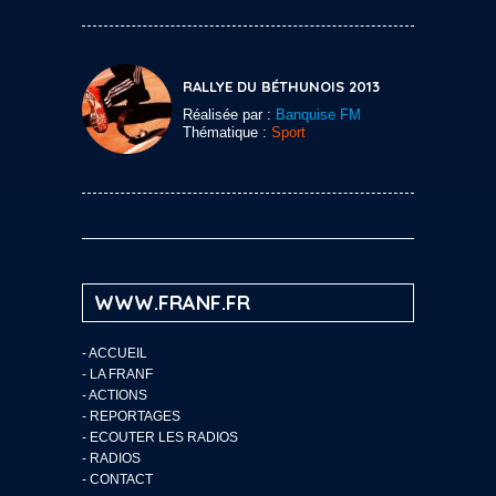
RALLYE DU BÉTHUNOIS 2013
Réalisée par :
Banquise FM
Thématique :
Sport
WWW.FRANF.FR
-
ACCUEIL
-
LA FRANF
-
ACTIONS
-
REPORTAGES
-
ECOUTER LES RADIOS
-
RADIOS
-
CONTACT