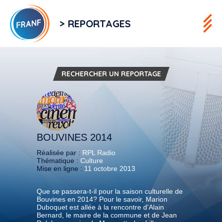
> REPORTAGES
RECHERCHER UN REPORTAGE
BOUVINES 2014
Réalisée par :
RPL Radio
Thématique :
Culture
Mise en ligne :
11 octobre 2013
Que se passera-t-il pour la saison culturelle de
Bouvines en 2014? Pour le savoir, Marion
Duboquet est allée à la rencontre d'Alain
Bernard, le maire de la commune et de Jean