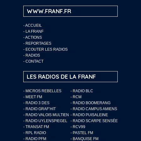
WWW.FRANF.FR
-
ACCUEIL
-
LA FRANF
-
ACTIONS
-
REPORTAGES
-
ECOUTER LES RADIOS
-
RADIOS
-
CONTACT
LES RADIOS DE LA FRANF
- MICROS REBELLES
- RADIO BLC
- MEET FM
- RCM
- RADIO 3 DES
- RADIO BOOMERANG
- RADIO GRAF’HIT
- RADIO CAMPUS AMIENS
- RADIO VALOIS MULTIEN
- RADIO PUISALEINE
- RADIO UYLENSPIEGEL
- RADIO SCARPE SENSÉE
- TRANSAT FM
- RCV99
- RPL RADIO
- PASTEL FM
- RADIO PFM
- BANQUISE FM