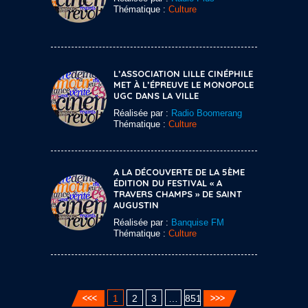
Thématique :
Culture
L’ASSOCIATION LILLE CINÉPHILE
MET À L’ÉPREUVE LE MONOPOLE
UGC DANS LA VILLE
Réalisée par :
Radio Boomerang
Thématique :
Culture
A LA DÉCOUVERTE DE LA 5ÈME
ÉDITION DU FESTIVAL « A
TRAVERS CHAMPS » DE SAINT
AUGUSTIN
Réalisée par :
Banquise FM
Thématique :
Culture
1
2
3
…
851