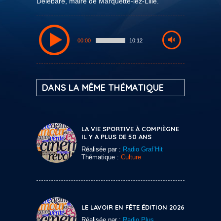
Delebare, maire de Marquette-lez-Lille.
00:00
10:12
DANS LA MÊME THÉMATIQUE
LA VIE SPORTIVE À COMPIÈGNE
IL Y A PLUS DE 50 ANS
Réalisée par :
Radio Graf’Hit
Thématique :
Culture
LE LAVOIR EN FÊTE ÉDITION 2026
Réalisée par :
Radio Plus