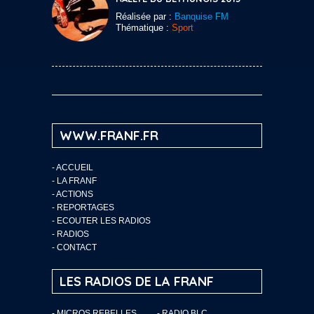
Réalisée par :
Banquise FM
Thématique :
Sport
WWW.FRANF.FR
-
ACCUEIL
-
LA FRANF
-
ACTIONS
-
REPORTAGES
-
ECOUTER LES RADIOS
-
RADIOS
-
CONTACT
LES RADIOS DE LA FRANF
- MICROS REBELLES
- RADIO BLC