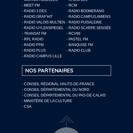
- MEET FM
- RCM
- RADIO 3 DES
- RADIO BOOMERANG
- RADIO GRAF’HIT
- RADIO CAMPUS AMIENS
- RADIO VALOIS MULTIEN
- RADIO PUISALEINE
- RADIO UYLENSPIEGEL
- RADIO SCARPE SENSÉE
- TRANSAT FM
- RCV99
- RPL RADIO
- PASTEL FM
- RADIO PFM
- BANQUISE FM
- RADIO PLUS
- RADIO CLUB
- RADIO CAMPUS LILLE
NOS PARTENAIRES
- CONSEIL RÉGIONAL HAUTS-DE-FRANCE
- CONSEIL DÉPARTEMENTAL DU NORD
- CONSEIL DÉPARTEMENTAL DU PAS-DE-CALAIS
- MINISTÈRE DE LA CULTURE
- CSA