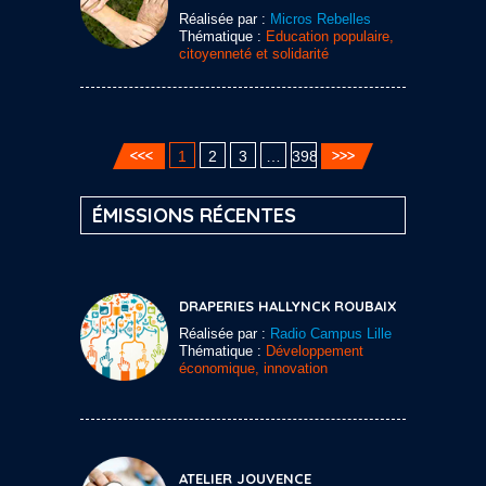
Réalisée par :
Micros Rebelles
Thématique :
Education populaire,
citoyenneté et solidarité
1
2
3
…
398
ÉMISSIONS RÉCENTES
DRAPERIES HALLYNCK ROUBAIX
Réalisée par :
Radio Campus Lille
Thématique :
Développement
économique, innovation
ATELIER JOUVENCE