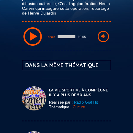
diffusion culturelle, C'est l'agglomération Henin
Carvin qui inaugure cette opération, reportage
de Hervé Dujardin
00:00
10:55
DANS LA MÊME THÉMATIQUE
LA VIE SPORTIVE À COMPIÈGNE
IL Y A PLUS DE 50 ANS
Réalisée par :
Radio Graf’Hit
Thématique :
Culture