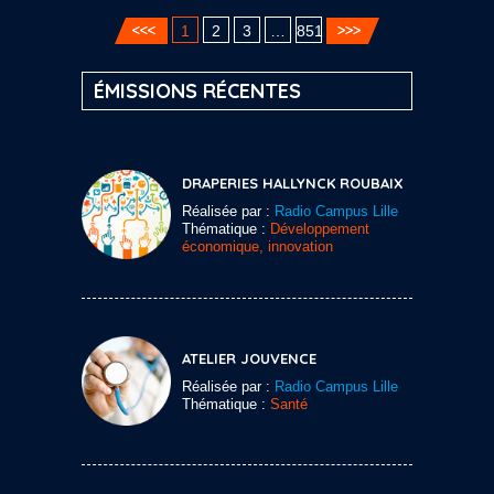
1
2
3
…
851
ÉMISSIONS RÉCENTES
DRAPERIES HALLYNCK ROUBAIX
Réalisée par :
Radio Campus Lille
Thématique :
Développement
économique, innovation
ATELIER JOUVENCE
Réalisée par :
Radio Campus Lille
Thématique :
Santé