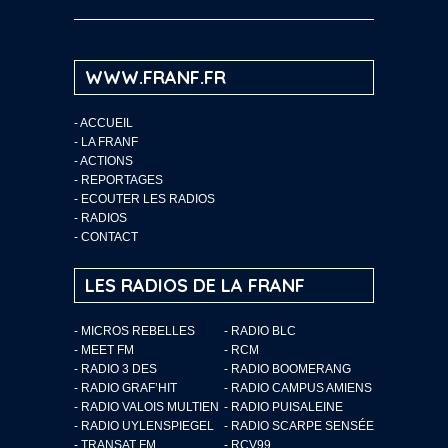
WWW.FRANF.FR
-
ACCUEIL
-
LA FRANF
-
ACTIONS
-
REPORTAGES
-
ECOUTER LES RADIOS
-
RADIOS
-
CONTACT
LES RADIOS DE LA FRANF
- MICROS REBELLES
- RADIO BLC
- MEET FM
- RCM
- RADIO 3 DES
- RADIO BOOMERANG
- RADIO GRAF’HIT
- RADIO CAMPUS AMIENS
- RADIO VALOIS MULTIEN
- RADIO PUISALEINE
- RADIO UYLENSPIEGEL
- RADIO SCARPE SENSÉE
- TRANSAT FM
- RCV99