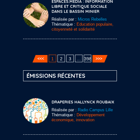
ESPACES.MEDIA : INFORMATION
LIBRE ET CRITIQUE SOCIALE
DANS LE BASSIN MINIER
Réalisée par :
Micros Rebelles
Thématique :
Education populaire,
citoyenneté et solidarité
1
2
3
…
398
ÉMISSIONS RÉCENTES
DRAPERIES HALLYNCK ROUBAIX
Réalisée par :
Radio Campus Lille
Thématique :
Développement
économique, innovation