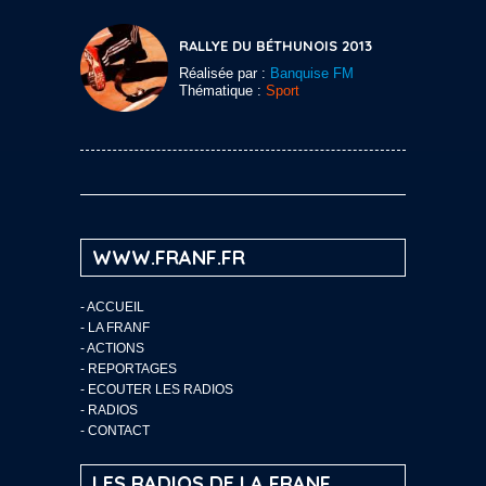
RALLYE DU BÉTHUNOIS 2013
Réalisée par :
Banquise FM
Thématique :
Sport
WWW.FRANF.FR
-
ACCUEIL
-
LA FRANF
-
ACTIONS
-
REPORTAGES
-
ECOUTER LES RADIOS
-
RADIOS
-
CONTACT
LES RADIOS DE LA FRANF