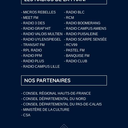
- MICROS REBELLES
- RADIO BLC
- MEET FM
- RCM
- RADIO 3 DES
- RADIO BOOMERANG
- RADIO GRAF’HIT
- RADIO CAMPUS AMIENS
- RADIO VALOIS MULTIEN
- RADIO PUISALEINE
- RADIO UYLENSPIEGEL
- RADIO SCARPE SENSÉE
- TRANSAT FM
- RCV99
- RPL RADIO
- PASTEL FM
- RADIO PFM
- BANQUISE FM
- RADIO PLUS
- RADIO CLUB
- RADIO CAMPUS LILLE
NOS PARTENAIRES
- CONSEIL RÉGIONAL HAUTS-DE-FRANCE
- CONSEIL DÉPARTEMENTAL DU NORD
- CONSEIL DÉPARTEMENTAL DU PAS-DE-CALAIS
- MINISTÈRE DE LA CULTURE
- CSA