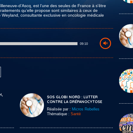
Villeneuve-d’Ascq, est l’une des seules de France à s'être
traitements qu’elle propose sont similaires à ceux de
Weyland, consultante exclusive en oncologie médicale
09:10
H,
SOS GLOBI NORD : LUTTER
CONTRE LA DRÉPANOCYTOSE
Réalisée par :
Micros Rebelles
Thématique :
Santé