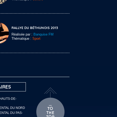
RALLYE DU BÉTHUNOIS 2013
Réalisée par :
Banquise FM
Thématique :
Sport
IRES
 HAUTS-DE-
MENTAL DU NORD
ENTAL DU PAS-