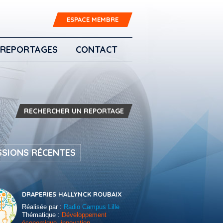
ESPACE MEMBRE
REPORTAGES
CONTACT
RECHERCHER UN REPORTAGE
SSIONS RÉCENTES
DRAPERIES HALLYNCK ROUBAIX
Réalisée par :
Radio Campus Lille
Thématique :
Développement
économique, innovation