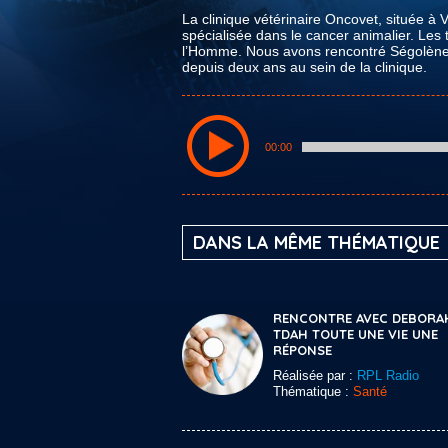
La clinique vétérinaire Oncovet, située à 
spécialisée dans le cancer animalier. Les 
l’Homme. Nous avons rencontré Ségolène 
depuis deux ans au sein de la clinique.
00:00
DANS LA MÊME THÉMATIQUE
RENCONTRE AVEC DEBORA
TDAH TOUTE UNE VIE UNE
RÉPONSE
Réalisée par :
RPL Radio
Thématique :
Santé