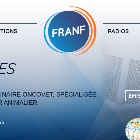
TIONS
RADIOS
ES
INAIRE ONCOVET, SPÉCIALISÉE
ÉMI
R ANIMALIER
026