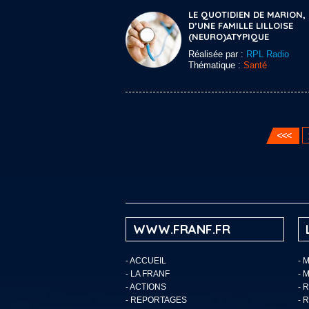
LE QUOTIDIEN DE MARION,
D’UNE FAMILLE LILLOISE
(NEURO)ATYPIQUE
Réalisée par :
RPL Radio
Thématique :
Santé
WWW.FRANF.FR
-
ACCUEIL
- 
-
LA FRANF
- 
-
ACTIONS
- 
-
REPORTAGES
- 