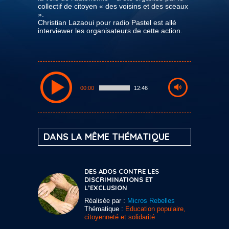
collectif de citoyen « des voisins et des sceaux
».
Christian Lazaoui pour radio Pastel est allé
interviewer les organisateurs de cette action.
00:00
12:46
DANS LA MÊME THÉMATIQUE
DES ADOS CONTRE LES
DISCRIMINATIONS ET
L’EXCLUSION
Réalisée par :
Micros Rebelles
Thématique :
Education populaire,
citoyenneté et solidarité