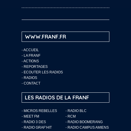
WWW.FRANF.FR
-
ACCUEIL
-
LA FRANF
-
ACTIONS
-
REPORTAGES
-
ECOUTER LES RADIOS
-
RADIOS
-
CONTACT
LES RADIOS DE LA FRANF
- MICROS REBELLES
- RADIO BLC
- MEET FM
- RCM
- RADIO 3 DES
- RADIO BOOMERANG
- RADIO GRAF’HIT
- RADIO CAMPUS AMIENS