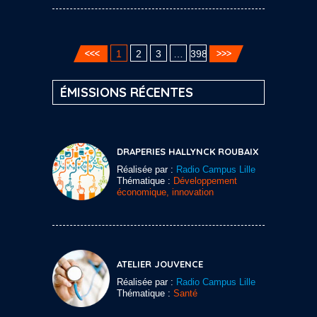
1
2
3
…
398
ÉMISSIONS RÉCENTES
DRAPERIES HALLYNCK ROUBAIX
Réalisée par :
Radio Campus Lille
Thématique :
Développement
économique, innovation
ATELIER JOUVENCE
Réalisée par :
Radio Campus Lille
Thématique :
Santé