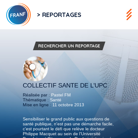
> REPORTAGES
RECHERCHER UN REPORTAGE
COLLECTIF SANTE DE L’UPC
Réalisée par :
Pastel FM
Thématique :
Santé
Mise en ligne :
11 octobre 2013
Sensibiliser le grand public aux questions de
santé publique, n'est pas une démarche facile,
c'est pourtant le défi que relève le docteur
Philippe Macquet au sein de l'Université