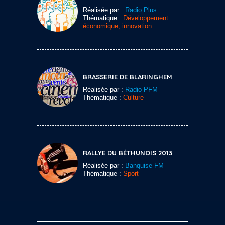
Réalisée par :
Radio Plus
Thématique :
Développement
économique, innovation
BRASSERIE DE BLARINGHEM
Réalisée par :
Radio PFM
Thématique :
Culture
RALLYE DU BÉTHUNOIS 2013
Réalisée par :
Banquise FM
Thématique :
Sport