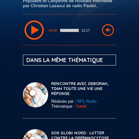
Populaire et Citoyenne de Roubaix interviewé
par Christian Lazaoui de radio Pastel,
00:00
12:17
DANS LA MÊME THÉMATIQUE
RENCONTRE AVEC DEBORAH,
TDAH TOUTE UNE VIE UNE
RÉPONSE
Réalisée par :
RPL Radio
Thématique :
Santé
SOS GLOBI NORD : LUTTER
CONTRE LA DRÉPANOCYTOSE