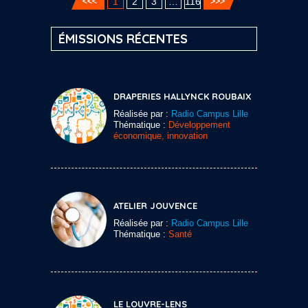
1
2
3
…
116
ÉMISSIONS RÉCENTES
DRAPERIES HALLYNCK ROUBAIX
Réalisée par :
Radio Campus Lille
Thématique :
Développement
économique, innovation
ATELIER JOUVENCE
Réalisée par :
Radio Campus Lille
Thématique :
Santé
LE LOUVRE-LENS