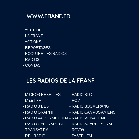
WWW.FRANF.FR
-
ACCUEIL
-
LA FRANF
-
ACTIONS
-
REPORTAGES
-
ECOUTER LES RADIOS
-
RADIOS
-
CONTACT
LES RADIOS DE LA FRANF
- MICROS REBELLES
- RADIO BLC
- MEET FM
- RCM
- RADIO 3 DES
- RADIO BOOMERANG
- RADIO GRAF’HIT
- RADIO CAMPUS AMIENS
- RADIO VALOIS MULTIEN
- RADIO PUISALEINE
- RADIO UYLENSPIEGEL
- RADIO SCARPE SENSÉE
- TRANSAT FM
- RCV99
- RPL RADIO
- PASTEL FM