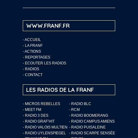
WWW.FRANF.FR
-
ACCUEIL
-
LA FRANF
-
ACTIONS
-
REPORTAGES
-
ECOUTER LES RADIOS
-
RADIOS
-
CONTACT
LES RADIOS DE LA FRANF
- MICROS REBELLES
- RADIO BLC
- MEET FM
- RCM
- RADIO 3 DES
- RADIO BOOMERANG
- RADIO GRAF’HIT
- RADIO CAMPUS AMIENS
- RADIO VALOIS MULTIEN
- RADIO PUISALEINE
- RADIO UYLENSPIEGEL
- RADIO SCARPE SENSÉE