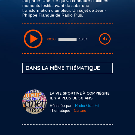
fait partie. Une cité qui va connaître d'ultimes
moments festifs avant de subir une
transformation d'ampleur. Un sujet de Jean-
Philippe Planque de Radio Plus.
00:00
13:57
DANS LA MÊME THÉMATIQUE
LA VIE SPORTIVE À COMPIÈGNE
IL Y A PLUS DE 50 ANS
Réalisée par :
Radio Graf’Hit
Thématique :
Culture