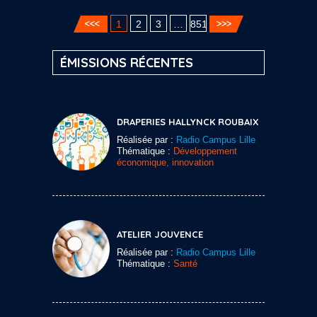
1
2
3
…
851
ÉMISSIONS RÉCENTES
DRAPERIES HALLYNCK ROUBAIX
Réalisée par :
Radio Campus Lille
Thématique :
Développement
économique, innovation
ATELIER JOUVENCE
Réalisée par :
Radio Campus Lille
Thématique :
Santé