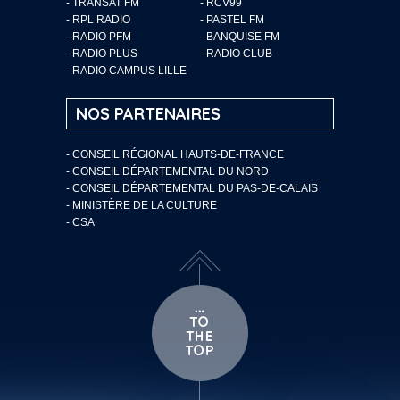
- TRANSAT FM
- RCV99
- RPL RADIO
- PASTEL FM
- RADIO PFM
- BANQUISE FM
- RADIO PLUS
- RADIO CLUB
- RADIO CAMPUS LILLE
NOS PARTENAIRES
- CONSEIL RÉGIONAL HAUTS-DE-FRANCE
- CONSEIL DÉPARTEMENTAL DU NORD
- CONSEIL DÉPARTEMENTAL DU PAS-DE-CALAIS
- MINISTÈRE DE LA CULTURE
- CSA