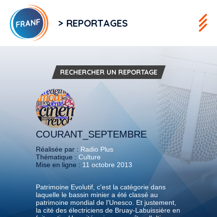
> REPORTAGES
RECHERCHER UN REPORTAGE
COURANT_SEPTEMBRE
Réalisée par :
Radio Plus
Thématique :
Culture
Mise en ligne :
11 octobre 2013
Patrimoine Evolutif, c'est la catégorie dans
laquelle le bassin minier a été classé au
patrimoine mondial de l'Unesco. Et justement,
la cité des électriciens de Bruay-Labuissière en