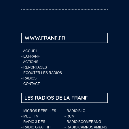
WWW.FRANF.FR
-
ACCUEIL
-
LA FRANF
-
ACTIONS
-
REPORTAGES
-
ECOUTER LES RADIOS
-
RADIOS
-
CONTACT
LES RADIOS DE LA FRANF
- MICROS REBELLES
- RADIO BLC
- MEET FM
- RCM
- RADIO 3 DES
- RADIO BOOMERANG
- RADIO GRAF’HIT
- RADIO CAMPUS AMIENS