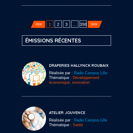
1
2
3
…
398
ÉMISSIONS RÉCENTES
DRAPERIES HALLYNCK ROUBAIX
Réalisée par :
Radio Campus Lille
Thématique :
Développement
économique, innovation
ATELIER JOUVENCE
Réalisée par :
Radio Campus Lille
Thématique :
Santé