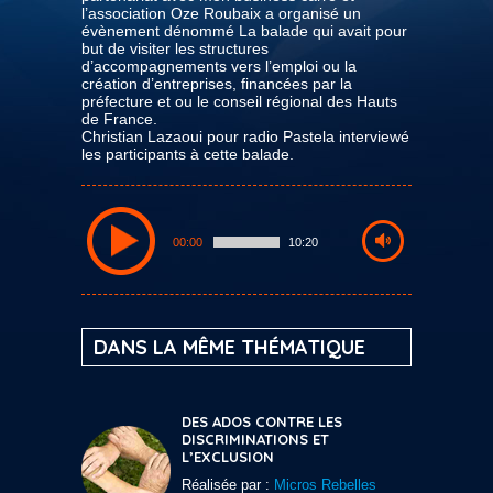
l’association Oze Roubaix a organisé un
évènement dénommé La balade qui avait pour
but de visiter les structures
d’accompagnements vers l’emploi ou la
création d’entreprises, financées par la
préfecture et ou le conseil régional des Hauts
de France.
Christian Lazaoui pour radio Pastela interviewé
les participants à cette balade.
00:00
10:20
DANS LA MÊME THÉMATIQUE
DES ADOS CONTRE LES
DISCRIMINATIONS ET
L’EXCLUSION
Réalisée par :
Micros Rebelles