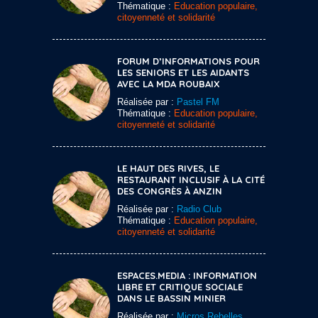
Thématique :
Education populaire,
citoyenneté et solidarité
FORUM D’INFORMATIONS POUR
LES SENIORS ET LES AIDANTS
AVEC LA MDA ROUBAIX
Réalisée par :
Pastel FM
Thématique :
Education populaire,
citoyenneté et solidarité
LE HAUT DES RIVES, LE
RESTAURANT INCLUSIF À LA CITÉ
DES CONGRÈS À ANZIN
Réalisée par :
Radio Club
Thématique :
Education populaire,
citoyenneté et solidarité
ESPACES.MEDIA : INFORMATION
LIBRE ET CRITIQUE SOCIALE
DANS LE BASSIN MINIER
Réalisée par :
Micros Rebelles