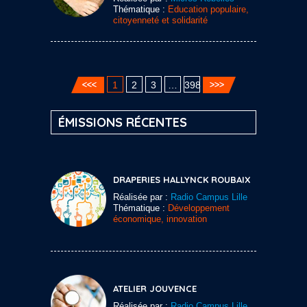
Thématique :
Education populaire,
citoyenneté et solidarité
1
2
3
…
398
ÉMISSIONS RÉCENTES
DRAPERIES HALLYNCK ROUBAIX
Réalisée par :
Radio Campus Lille
Thématique :
Développement
économique, innovation
ATELIER JOUVENCE
Réalisée par :
Radio Campus Lille