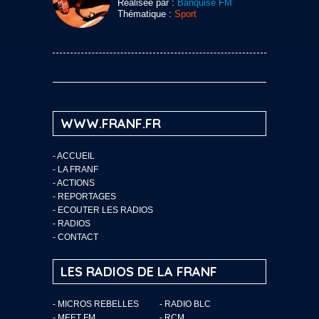
Réalisée par :
Banquise FM
Thématique :
Sport
WWW.FRANF.FR
-
ACCUEIL
-
LA FRANF
-
ACTIONS
-
REPORTAGES
-
ECOUTER LES RADIOS
-
RADIOS
-
CONTACT
LES RADIOS DE LA FRANF
- MICROS REBELLES
- RADIO BLC
- MEET FM
- RCM