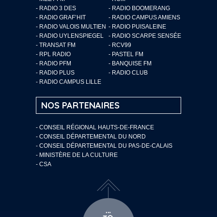
- RADIO 3 DES
- RADIO BOOMERANG
- RADIO GRAF’HIT
- RADIO CAMPUS AMIENS
- RADIO VALOIS MULTIEN
- RADIO PUISALEINE
- RADIO UYLENSPIEGEL
- RADIO SCARPE SENSÉE
- TRANSAT FM
- RCV99
- RPL RADIO
- PASTEL FM
- RADIO PFM
- BANQUISE FM
- RADIO PLUS
- RADIO CLUB
- RADIO CAMPUS LILLE
NOS PARTENAIRES
- CONSEIL RÉGIONAL HAUTS-DE-FRANCE
- CONSEIL DÉPARTEMENTAL DU NORD
- CONSEIL DÉPARTEMENTAL DU PAS-DE-CALAIS
- MINISTÈRE DE LA CULTURE
- CSA