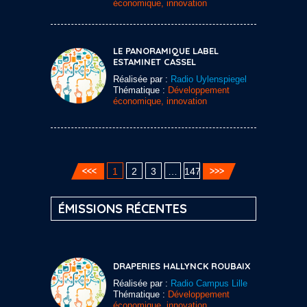
économique, innovation
LE PANORAMIQUE LABEL
ESTAMINET CASSEL
Réalisée par :
Radio Uylenspiegel
Thématique :
Développement
économique, innovation
1
2
3
…
147
ÉMISSIONS RÉCENTES
DRAPERIES HALLYNCK ROUBAIX
Réalisée par :
Radio Campus Lille
Thématique :
Développement
économique, innovation