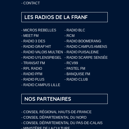
-
CONTACT
LES RADIOS DE LA FRANF
- MICROS REBELLES
- RADIO BLC
- MEET FM
- RCM
- RADIO 3 DES
- RADIO BOOMERANG
- RADIO GRAF’HIT
- RADIO CAMPUS AMIENS
- RADIO VALOIS MULTIEN
- RADIO PUISALEINE
- RADIO UYLENSPIEGEL
- RADIO SCARPE SENSÉE
- TRANSAT FM
- RCV99
- RPL RADIO
- PASTEL FM
- RADIO PFM
- BANQUISE FM
- RADIO PLUS
- RADIO CLUB
- RADIO CAMPUS LILLE
NOS PARTENAIRES
- CONSEIL RÉGIONAL HAUTS-DE-FRANCE
- CONSEIL DÉPARTEMENTAL DU NORD
- CONSEIL DÉPARTEMENTAL DU PAS-DE-CALAIS
- MINISTÈRE DE LA CULTURE