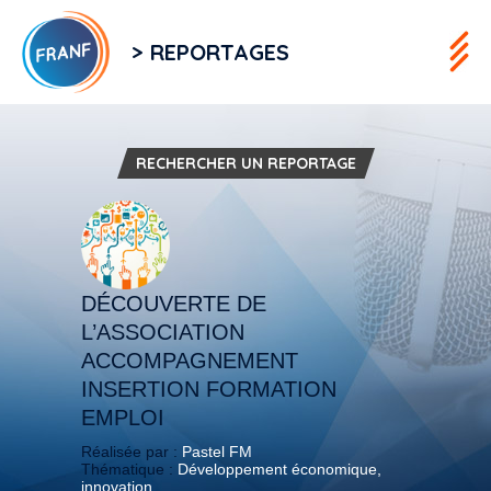
> REPORTAGES
RECHERCHER UN REPORTAGE
DÉCOUVERTE DE
L’ASSOCIATION
ACCOMPAGNEMENT
INSERTION FORMATION
EMPLOI
Réalisée par :
Pastel FM
Thématique :
Développement économique,
innovation