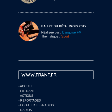
RALLYE DU BÉTHUNOIS 2013
Réalisée par :
Banquise FM
Thématique :
Sport
WWW.FRANF.FR
-
ACCUEIL
-
LA FRANF
-
ACTIONS
-
REPORTAGES
-
ECOUTER LES RADIOS
-
RADIOS