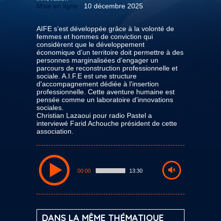
Mise en ligne :
10 décembre 2025
AIFE s’est développée grâce à la volonté de
femmes et hommes de conviction qui
considèrent que le développement
économique d’un territoire doit permettre à des
personnes marginalisées d’engager un
parcours de reconstruction professionnelle et
sociale. A.I.F.E est une structure
d'accompagnement dédiée à l'insertion
professionnelle. Cette aventure humaine est
pensée comme un laboratoire d’innovations
sociales.
Christian Lazaoui pour radio Pastel a
interviewé Farid Achouche président de cette
association.
00:00
13:30
DANS LA MÊME THÉMATIQUE