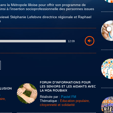
ns la Métropole lilloise pour offrir son programme de
insi à l'insertion socioprofessionnelle des personnes issues
erviewé Stéphanie Lefebvre directrice régionale et Raphael
n
12:09
FORUM D’INFORMATIONS POUR
LES SENIORS ET LES AIDANTS AVEC
CLUSION
LA MDA ROUBAIX
s
Réalisée par :
Pastel FM
ire,
Thématique :
Education populaire,
citoyenneté et solidarité