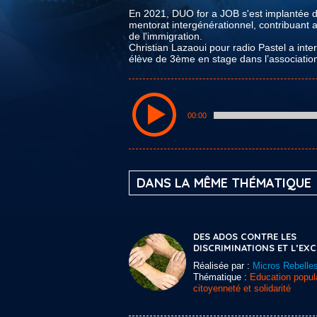
En 2021, DUO for a JOB s'est implantée da
mentorat intergénérationnel, contribuant a
de l'immigration.
Christian Lazaoui pour radio Pastel a int
élève de 3ème en stage dans l’associatio
00:00
DANS LA MÊME THÉMATIQUE
DES ADOS CONTRE LES
DISCRIMINATIONS ET L’EX
Réalisée par :
Micros Rebelle
Thématique :
Education popula
citoyenneté et solidarité