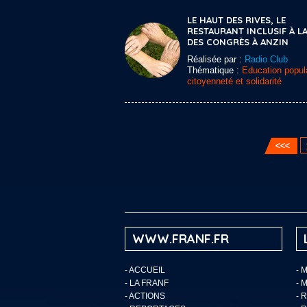
LE HAUT DES RIVES, LE
RESTAURANT INCLUSIF À LA
DES CONGRÈS À ANZIN
Réalisée par :
Radio Club
Thématique :
Education popula
citoyenneté et solidarité
WWW.FRANF.FR
-
ACCUEIL
- 
-
LA FRANF
- 
-
ACTIONS
- 