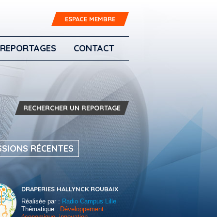
ESPACE MEMBRE
REPORTAGES
CONTACT
RECHERCHER UN REPORTAGE
SSIONS RÉCENTES
DRAPERIES HALLYNCK ROUBAIX
Réalisée par :
Radio Campus Lille
Thématique :
Développement
économique, innovation