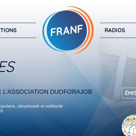
TIONS
RADIOS
ES
 L’ASSOCIATION DUOFORAJOB
ÉMI
pulaire, citoyenneté et solidarité
26