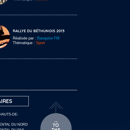
RALLYE DU BÉTHUNOIS 2013
Réalisée par :
Banquise FM
Thématique :
Sport
IRES
 HAUTS-DE-
MENTAL DU NORD